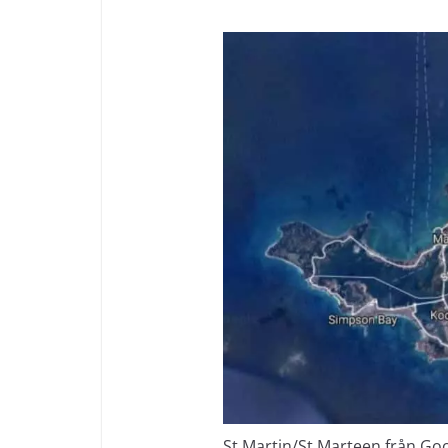
St Martin/St Marteen från G