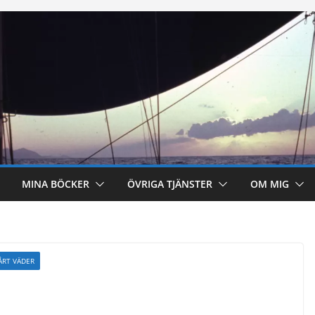
MINA BÖCKER
ÖVRIGA TJÄNSTER
OM MIG
ÅRT VÄDER