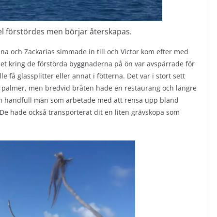
l förstördes men börjar återskapas.
cina och Zackarias simmade in till och Victor kom efter med
et kring de förstörda byggnaderna på ön var avspärrade för
e få glassplitter eller annat i fötterna. Det var i stort sett
e palmer, men bredvid bråten hade en restaurang och längre
 en handfull män som arbetade med att rensa upp bland
De hade också transporterat dit en liten grävskopa som
.