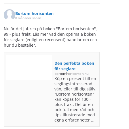
Bortom horisonten
8 månader sedan
Nu är det Jul-rea på boken "Bortom horisonten",
99:- plus frakt. Läs mer vad den optimala boken
för seglare (enligt en recensent) handlar om och
hur du beställer.
Den perfekta boken
för seglare
bortomhorisonten.nu
Köp en present till en
seglingsintresserad
vän, eller till dig själv.
"Bortom horisonten"
kan köpas för 130:-
plus frakt. Det är en
bok full med råd och
tips illustrerade med
egna erfarenheter ...