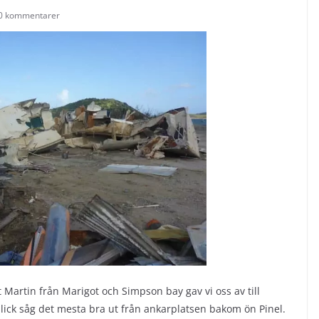
0 kommentarer
t Martin från Marigot och Simpson bay gav vi oss av till
blick såg det mesta bra ut från ankarplatsen bakom ön Pinel.