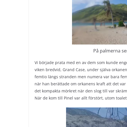
På palmerna se
Vi började prata med en av dem som kunde engelsk
viken bredvid, Grand Case, under själva orkanen.
femtio längs stranden men numera var bara fem
när han berättade om orkanens kraft att det var
det kompakta mörkret när den slog till var skrä
När de kom till Pinel var allt förstört, utom to