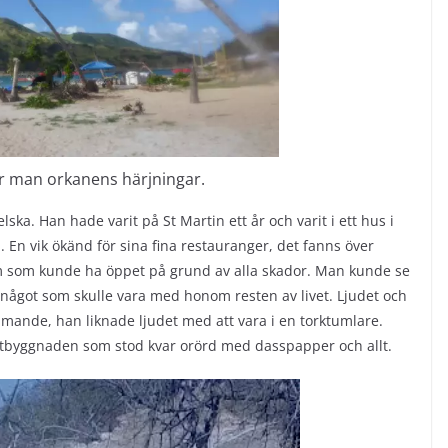
r man orkanens härjningar.
a. Han hade varit på St Martin ett år och varit i ett hus i
 En vik ökänd för sina fina restauranger, det fanns över
 som kunde ha öppet på grund av alla skador. Man kunde se
 något som skulle vara med honom resten av livet. Ljudet och
mmande, han liknade ljudet med att vara i en torktumlare.
alettbyggnaden som stod kvar orörd med dasspapper och allt.