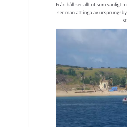
Från håll ser allt ut som vanlig
ser man att inga av ursprungsby
st