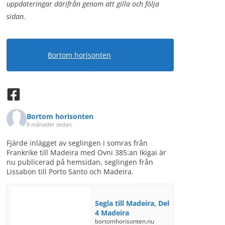
uppdateringar därifrån genom att gilla och följa
sidan.
Bortom horisonten
Bortom horisonten
8 månader sedan
Fjärde inlägget av seglingen i somras från
Frankrike till Madeira med Ovni 385:an Ikigai är
nu publicerad på hemsidan, seglingen från
Lissabon till Porto Santo och Madeira.
Segla till Madeira, Del
4 Madeira
bortomhorisonten.nu