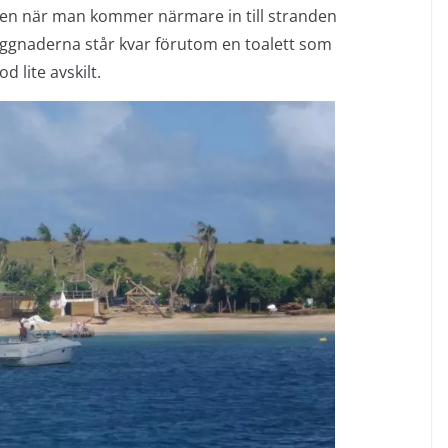
t men när man kommer närmare in till stranden
ggnaderna står kvar förutom en toalett som
od lite avskilt.