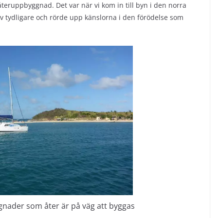
eruppbyggnad. Det var när vi kom in till byn i den norra
ev tydligare och rörde upp känslorna i den förödelse som
gnader som åter är på väg att byggas