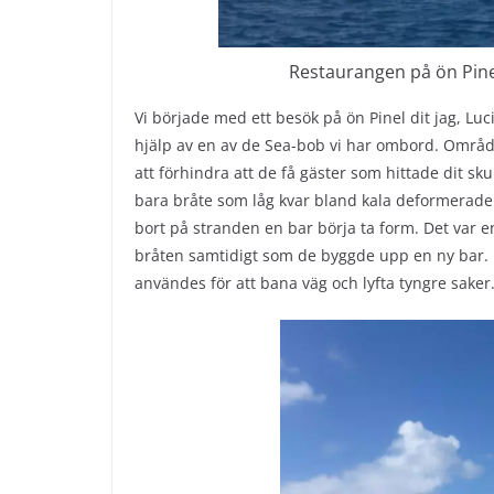
Restaurangen på ön Pine
Vi började med ett besök på ön Pinel dit jag, Lu
hjälp av en av de Sea-bob vi har ombord. Områd
att förhindra att de få gäster som hittade dit skull
bara bråte som låg kvar bland kala deformerad
bort på stranden en bar börja ta form. Det var
bråten samtidigt som de byggde upp en ny bar. 
användes för att bana väg och lyfta tyngre saker