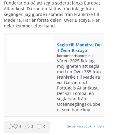
Funderar du på att segla söderut längs Europas
Atlantkust. Då kan du få tips från inlägg från
seglingen jag gjorde i somras från Frankrike till
Madeira. Här är första delen, Över Biscaya. Fler
delar kommer efter hand.
Segla till Madeira; Del
1 Över Biscaya
bortomhorisonten.nu
Våren 2025 fick jag
möjligheten att segla
med en Ovni 385 från
Frankrike till Madeira
via Galicien och
Portugals Atlantkust.
Det var Tompa, en
seglarvän från
Oceanseglingsklubbe
n, som hade köpt ...
Se på Facebook
·
Dela
4
2
0