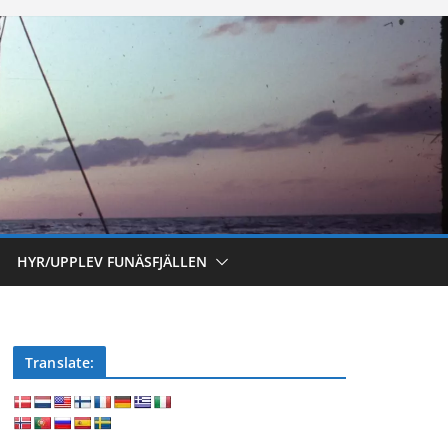
HYR/UPPLEV FUNÄSFJÄLLEN
Translate: