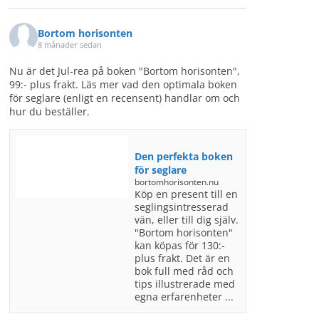
Bortom horisonten
8 månader sedan
Nu är det Jul-rea på boken "Bortom horisonten",
99:- plus frakt. Läs mer vad den optimala boken
för seglare (enligt en recensent) handlar om och
hur du beställer.
Den perfekta boken
för seglare
bortomhorisonten.nu
Köp en present till en
seglingsintresserad
vän, eller till dig själv.
"Bortom horisonten"
kan köpas för 130:-
plus frakt. Det är en
bok full med råd och
tips illustrerade med
egna erfarenheter ...