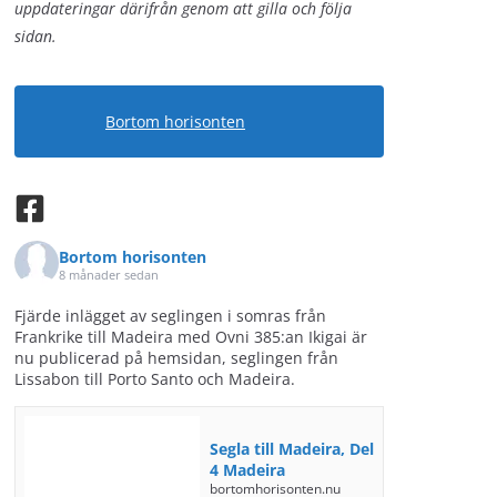
uppdateringar därifrån genom att gilla och följa
sidan.
Bortom horisonten
Bortom horisonten
8 månader sedan
Fjärde inlägget av seglingen i somras från
Frankrike till Madeira med Ovni 385:an Ikigai är
nu publicerad på hemsidan, seglingen från
Lissabon till Porto Santo och Madeira.
Segla till Madeira, Del
4 Madeira
bortomhorisonten.nu