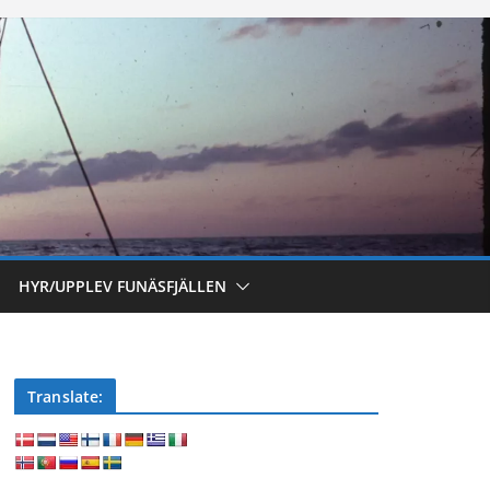
HYR/UPPLEV FUNÄSFJÄLLEN
Translate: