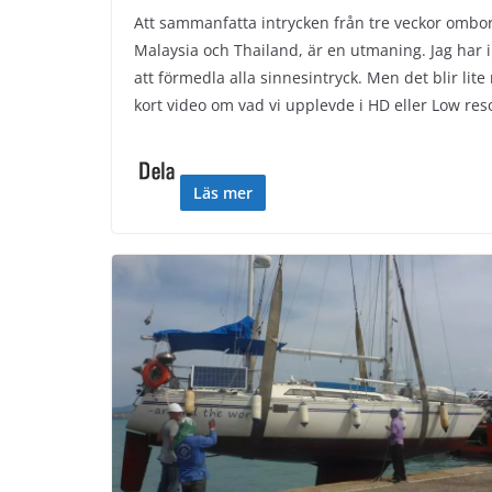
Att sammanfatta intrycken från tre veckor ombord
Malaysia och Thailand, är en utmaning. Jag har i 
att förmedla alla sinnesintryck. Men det blir li
kort video om vad vi upplevde i HD eller Low res
Läs mer