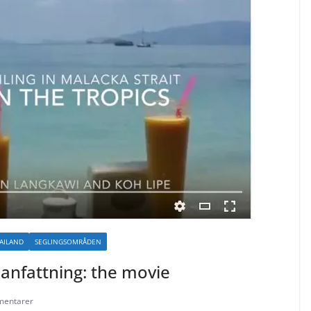
HAILAND
SEGLINGSOMRÅDEN
anfattning: the movie
mentarer