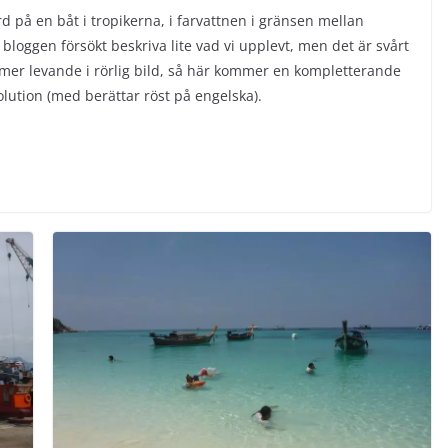
 på en båt i tropikerna, i farvattnen i gränsen mellan
bloggen försökt beskriva lite vad vi upplevt, men det är svårt
te mer levande i rörlig bild, så här kommer en kompletterande
olution (med berättar röst på engelska).