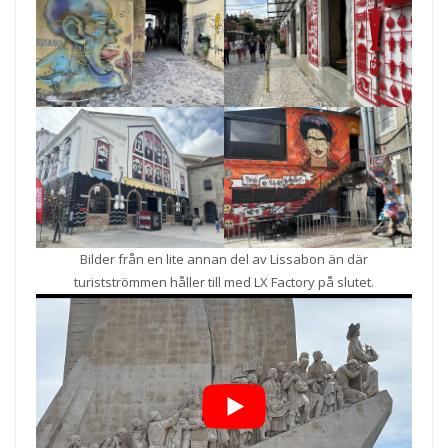
Bilder från en lite annan del av Lissabon än där
turistströmmen håller till med LX Factory på slutet.