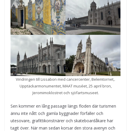
Vindringen till Lissabon med cancercenter, Belemtornet,.
Upptäckarmonumentet, MAAT muséet, 25 april bron,
Jeromimoklostret och sjöfartsmuseet.
Sen kommer en lång passage längs floden där turismen
ännu inte nått och gamla byggnader förfaller och
utesovare, grafittikonstnärer och skateboardåkare har
tagit över. När man sedan korsar den stora avenyn och