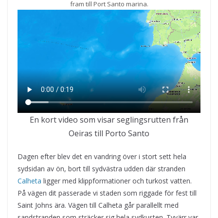
fram till Port Santo marina.
En kort video som visar seglingsrutten från
Oeiras till Porto Santo
Dagen efter blev det en vandring över i stort sett hela
sydsidan av ön, bort till sydvästra udden där stranden
Calheta
ligger med klippformationer och turkost vatten.
På vägen dit passerade vi staden som riggade för fest till
Saint Johns ära. Vägen till Calheta går parallellt med
sandstranden som sträcker sig hela sydkusten. Tyvärr var