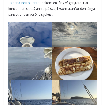
“
Marina Porto Santo
” bakom en lång vågbrytare. Här
kunde man också ankra på svaj liksom utanför den långa
sandstranden på öns sydkust.