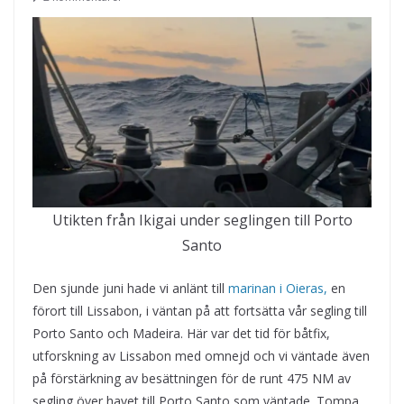
Utikten från Ikigai under seglingen till Porto
Santo
Den sjunde juni hade vi anlänt till
marinan i Oieras,
en
förort till Lissabon, i väntan på att fortsätta vår segling till
Porto Santo och Madeira. Här var det tid för båtfix,
utforskning av Lissabon med omnejd och vi väntade även
på förstärkning av besättningen för de runt 475 NM av
segling över havet till Porto Santo som väntade. Tompa