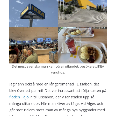
Det mest svenska man kan göra i utlandet, besöka ett IKEA
varuhus.
Jag hann också med en långpromenad i Lissabon, det
blev över ett par mil. Det var intressant att följa kusten på
floden Tajo
in till Lissabon, där visar staden upp så
många olika sidor. När man kliver av tåget vid Alges och
går mot Belem möts man av många nya byggnader med