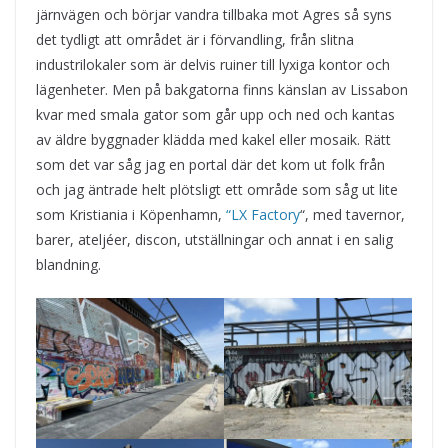
järnvägen och börjar vandra tillbaka mot Agres så syns
det tydligt att området är i förvandling, från slitna
industrilokaler som är delvis ruiner till lyxiga kontor och
lägenheter. Men på bakgatorna finns känslan av Lissabon
kvar med smala gator som går upp och ned och kantas
av äldre byggnader klädda med kakel eller mosaik. Rätt
som det var såg jag en portal där det kom ut folk från
och jag äntrade helt plötsligt ett område som såg ut lite
som Kristiania i Köpenhamn,
“LX Factory
“, med tavernor,
barer, ateljéer, discon, utställningar och annat i en salig
blandning.