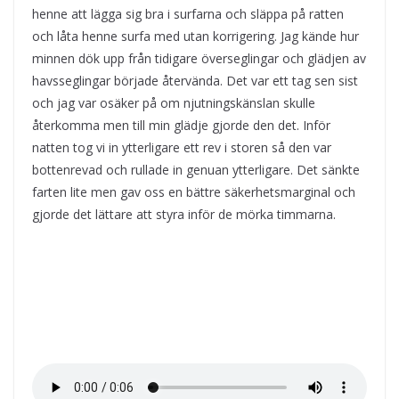
henne att lägga sig bra i surfarna och släppa på ratten
och låta henne surfa med utan korrigering. Jag kände hur
minnen dök upp från tidigare överseglingar och glädjen av
havsseglingar började återvända. Det var ett tag sen sist
och jag var osäker på om njutningskänslan skulle
återkomma men till min glädje gjorde den det. Inför
natten tog vi in ytterligare ett rev i storen så den var
bottenrevad och rullade in genuan ytterligare. Det sänkte
farten lite men gav oss en bättre säkerhetsmarginal och
gjorde det lättare att styra inför de mörka timmarna.