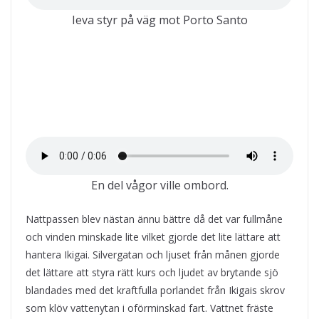
Ieva styr på väg mot Porto Santo
En del vågor ville ombord.
Nattpassen blev nästan ännu bättre då det var fullmåne
och vinden minskade lite vilket gjorde det lite lättare att
hantera Ikigai. Silvergatan och ljuset från månen gjorde
det lättare att styra rätt kurs och ljudet av brytande sjö
blandades med det kraftfulla porlandet från Ikigais skrov
som klöv vattenytan i oförminskad fart. Vattnet fräste