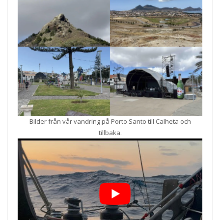
Bilder från vår vandring på Porto Santo till Calheta och
tillbaka.