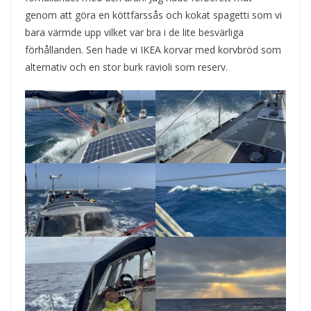
genom att göra en köttfärssås och kokat spagetti som vi
bara värmde upp vilket var bra i de lite besvärliga
förhållanden. Sen hade vi IKEA korvar med korvbröd som
alternativ och en stor burk ravioli som reserv.