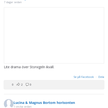
7 dagar sedan
Lite drama över Storvigeln ikväll.
Se på Facebook
·
Dela
0
2
0
Lucina & Magnus Bortom horisonten
1 vecka sedan