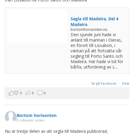
Segla till Madeira, Del 4
Madeira
bortomhorisonten.nu
Den sjunde juni hade vi
anlänt till marinan i Oieras,
en förort till Lissabon, i
väntan på att fortsätta vår
segling till Porto Santo och
Madeira. Här hade vi tid för
båtfix, utforskning av L...
Se på Facebook
·
Dela
3
0
0
Bortom horisonten
8 månader sedan
Nu är tredje delen av att segla till Madeira publicerad,