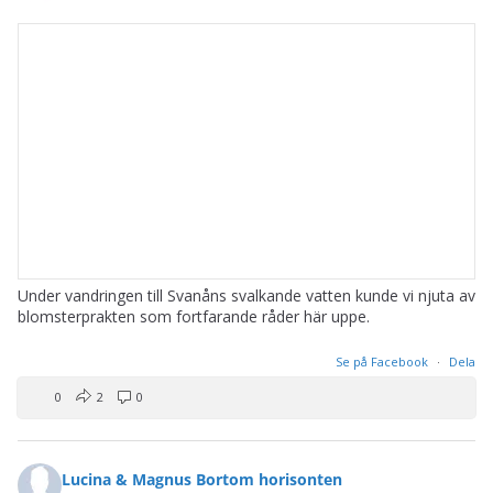
Under vandringen till Svanåns svalkande vatten kunde vi njuta av
blomsterprakten som fortfarande råder här uppe.
Se på Facebook
·
Dela
0
2
0
Lucina & Magnus Bortom horisonten