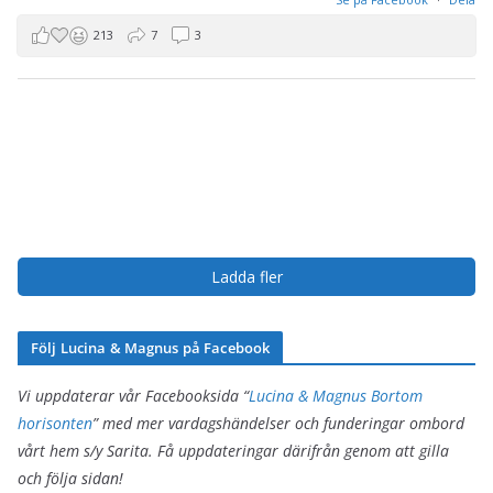
213
7
3
Ladda fler
Följ Lucina & Magnus på Facebook
Vi uppdaterar vår Facebooksida “
Lucina & Magnus Bortom
horisonten
” med mer vardagshändelser och funderingar ombord
vårt hem s/y Sarita. Få uppdateringar därifrån genom att gilla
och följa sidan!