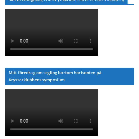
Mitt föredrag om segling bortom horisonten på
Kryssarklubbens symposium