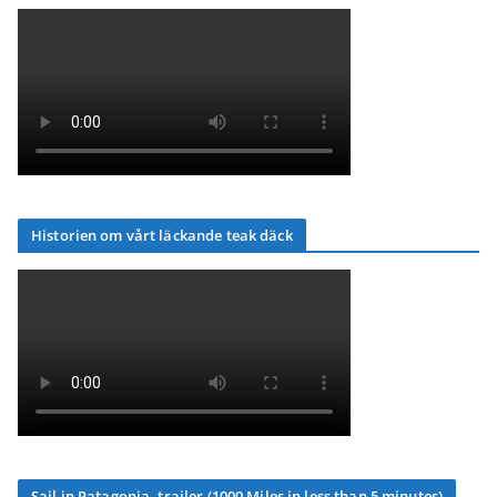
Historien om vårt läckande teak däck
Sail in Patagonia, trailer (1000 Miles in less than 5 minutes)