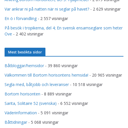
Var ankrar ni på natten när ni seglar på havet?
- 2 629 visningar
En ö i förvandling
- 2 557 visningar
På besök i tropikerna, del 4; En svensk ensamseglare som heter
Ove
- 2 402 visningar
Mest besökta sidor
Båtbloggar/hemsidor
- 39 860 visningar
Välkommen till Bortom horisontens hemsida!
- 20 965 visningar
Segla med, båtjobb och leveranser
- 10 518 visningar
Bortom horisonten
- 8 889 visningar
Sarita, Solitaire 52 (svenska)
- 6 552 visningar
Väderinformation
- 5 091 visningar
Båttidningar
- 5 068 visningar