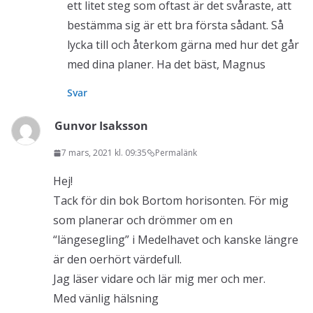
ett litet steg som oftast är det svåraste, att
bestämma sig är ett bra första sådant. Så
lycka till och återkom gärna med hur det går
med dina planer. Ha det bäst, Magnus
Svar
Gunvor Isaksson
7 mars, 2021 kl. 09:35
Permalänk
Hej!
Tack för din bok Bortom horisonten. För mig
som planerar och drömmer om en
“längesegling” i Medelhavet och kanske längre
är den oerhört värdefull.
Jag läser vidare och lär mig mer och mer.
Med vänlig hälsning