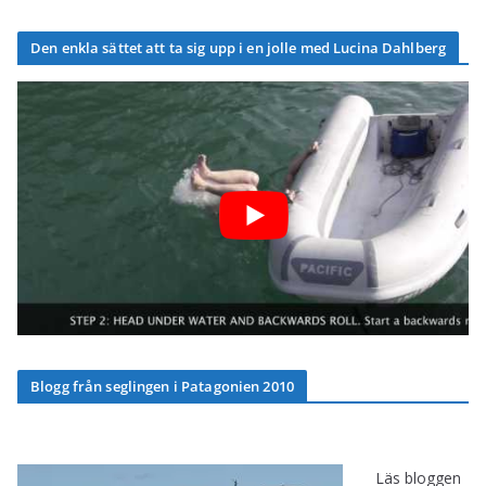
Den enkla sättet att ta sig upp i en jolle med Lucina Dahlberg
Blogg från seglingen i Patagonien 2010
Läs bloggen