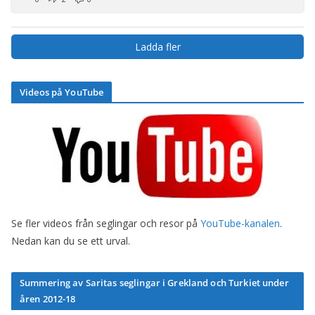
Ladda fler
Videos på YouTube
Se fler videos från seglingar och resor på
YouTube-kanalen
.
Nedan kan du se ett urval.
Summering av Saritas seglingar i Grekland och Turkiet under
åren 2012-18