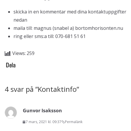
skicka in en kommentar med dina kontaktuppgifter
nedan
maila till: magnus (snabel a) bortomhorisonten.nu
ring eller sms:a till: 070-681 51 61
Views:
259
4 svar på ”
Kontaktinfo
”
Gunvor Isaksson
7 mars, 2021 kl. 09:37
Permalänk