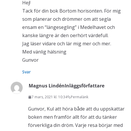
Hej!
Tack för din bok Bortom horisonten. För mig
som planerar och drömmer om att segla
ensam en “längesegling” i Medelhavet och
kanske längre är den oerhört värdefull.
Jag läser vidare och lär mig mer och mer.
Med vänlig hälsning
Gunvor
Svar
Magnus Lindén
Inläggsförfattare
7 mars, 2021 kl. 10:34
Permalänk
Gunvor, Kul att höra både att du uppskattar
boken men framför allt för att du tänker
förverkliga din dröm. Varje resa börjar med