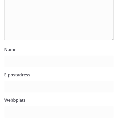
Namn
E-postadress
Webbplats