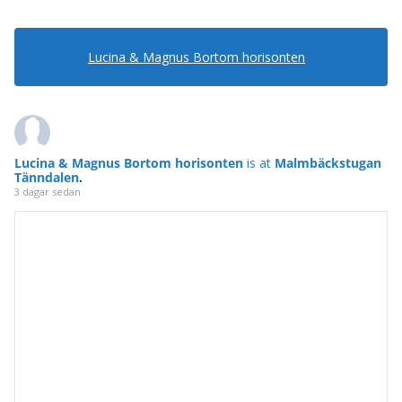
Lucina & Magnus Bortom horisonten
Lucina & Magnus Bortom horisonten
is at
Malmbäckstugan
Tänndalen
.
3 dagar sedan