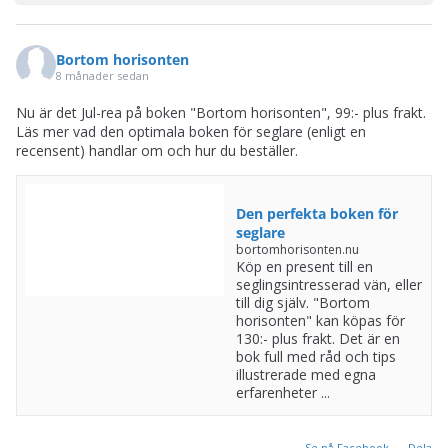
Bortom horisonten
8 månader sedan
Nu är det Jul-rea på boken "Bortom horisonten", 99:- plus frakt.
Läs mer vad den optimala boken för seglare (enligt en
recensent) handlar om och hur du beställer.
Den perfekta boken för
seglare
bortomhorisonten.nu
Köp en present till en
seglingsintresserad vän, eller
till dig själv. "Bortom
horisonten" kan köpas för
130:- plus frakt. Det är en
bok full med råd och tips
illustrerade med egna
erfarenheter ...
Se på Facebook
·
Dela