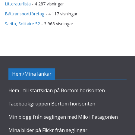
Litteraturlista
- 4 287 visningar
Båttransportföretag
- 4 117 visningar
Sarita, Solitaire 52
- 3 968 visningar
Hem/Mina länkar
Hem - till startsidan på Bortom horisonten
Facebookgruppen Bortom horisonten
Min blogg från seglingen med Milo i Patagonien
Mina bilder på Flickr från seglingar