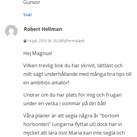
Gunvor
Svar
Robert Hellman
14 juli, 2015 kl. 20:28
Permalänk
Hej Magnus!
Vilken trevlig bok du har skrivit, lättläst och
milt sagt underhållande med många bra tips till
en ambitiös amatör!
Undrar om du har plats för mig och frugan
under en vecka i sommar på din båt!
Våra planer är att segla några år “bortom
horisonten” (ungarna flyttat ut) dock har vi
mycket att lära oss! Maria kan inte segla och