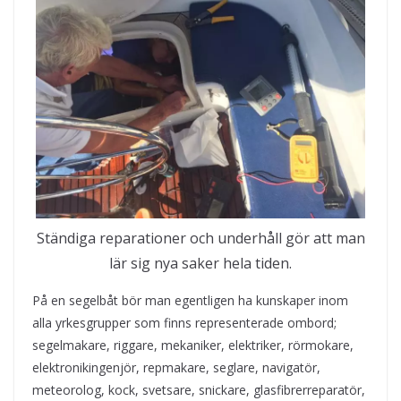
Ständiga reparationer och underhåll gör att man
lär sig nya saker hela tiden.
På en segelbåt bör man egentligen ha kunskaper inom
alla yrkesgrupper som finns representerade ombord;
segelmakare, riggare, mekaniker, elektriker, rörmokare,
elektronikingenjör, repmakare, seglare, navigatör,
meteorolog, kock, svetsare, snickare, glasfibrerreparatör,