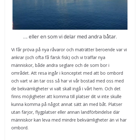
…. eller en som vi delar med andra båtar.
Vi får pröva på nya råvaror och maträtter beroende var vi
ankrar (och ofta få färsk fisk) och vi träffar nya
människor, både andra seglare och de som bor i
området. Att resa ingår i konceptet med att bo ombord
och vart vi än tar oss så har vi vår bostad med oss med
de bekvämligheter vi valt skall ingå i vårt hem. Och det
finns möjligheter att komma till platser dit vi inte skulle
kunna komma på något annat sätt än med båt. Platser
utan färjor, flygplatser eller annan landförbindelse där
människor kan leva med mindre bekvämligheter än vi har
ombord.