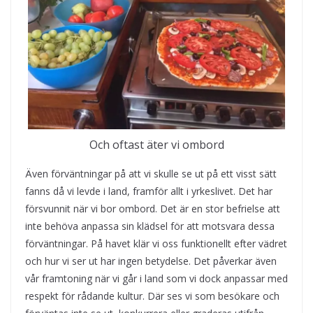
Och oftast äter vi ombord
Även förväntningar på att vi skulle se ut på ett visst sätt
fanns då vi levde i land, framför allt i yrkeslivet. Det har
försvunnit när vi bor ombord. Det är en stor befrielse att
inte behöva anpassa sin klädsel för att motsvara dessa
förväntningar. På havet klär vi oss funktionellt efter vädret
och hur vi ser ut har ingen betydelse. Det påverkar även
vår framtoning när vi går i land som vi dock anpassar med
respekt för rådande kultur. Där ses vi som besökare och