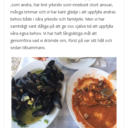
,som andra, har levt yrkesliv som inneburit stort ansvar,
många timmar och vi har känt glädje i att uppfylla andras
behov både i våra yrkesliv och familjeliv. Men vi har
samtidigt varit dåliga på att ge oss själva tid att uppfylla
våra egna behov. Vi har haft långsiktiga mål att
genomföra vad vi drömde om, först på var sitt håll och
sedan tillsammans.