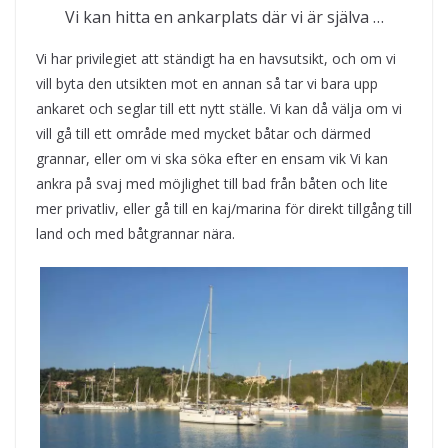
Vi kan hitta en ankarplats där vi är själva …
Vi har privilegiet att ständigt ha en havsutsikt, och om vi
vill byta den utsikten mot en annan så tar vi bara upp
ankaret och seglar till ett nytt ställe. Vi kan då välja om vi
vill gå till ett område med mycket båtar och därmed
grannar, eller om vi ska söka efter en ensam vik Vi kan
ankra på svaj med möjlighet till bad från båten och lite
mer privatliv, eller gå till en kaj/marina för direkt tillgång till
land och med båtgrannar nära.