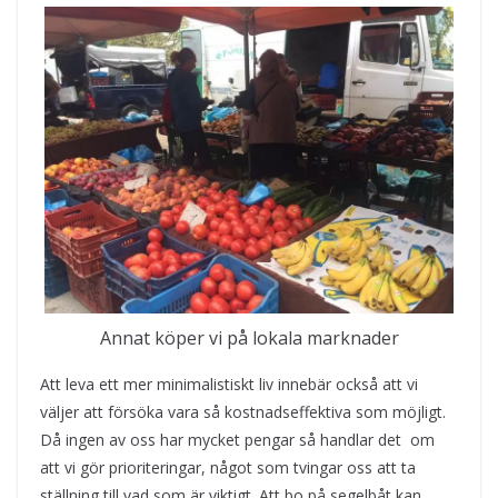
Annat köper vi på lokala marknader
Att leva ett mer minimalistiskt liv innebär också att vi
väljer att försöka vara så kostnadseffektiva som möjligt.
Då ingen av oss har mycket pengar så handlar det om
att vi gör prioriteringar, något som tvingar oss att ta
ställning till vad som är viktigt. Att bo på segelbåt kan