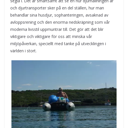
segla i. Det är smärtsamt att se en hur djurhållningen är
och djurtransporter sker på en del ställen, hur man
behandlar sina husdjur, sophanteringen, avsaknad av
avloppsrening och den enorma nedskräpning som vår
moderna livsstil uppmuntrar till. Det gör att det blir
viktigare och viktigare för oss att minska vår
miljöpåverkan, speciellt med tanke på utvecklingen i
världen i stort.