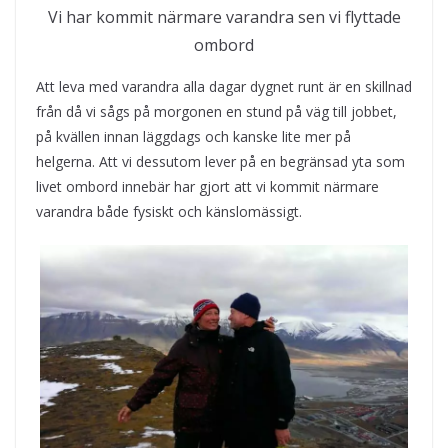
Vi har kommit närmare varandra sen vi flyttade
ombord
Att leva med varandra alla dagar dygnet runt är en skillnad
från då vi sågs på morgonen en stund på väg till jobbet,
på kvällen innan läggdags och kanske lite mer på
helgerna. Att vi dessutom lever på en begränsad yta som
livet ombord innebär har gjort att vi kommit närmare
varandra både fysiskt och känslomässigt.