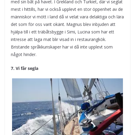
med sin båt på havet. I Grekland och Turkiet, där vi seglat
mest i hittills, har vi också upplevt en stor öppenhet av de
människor vi mött i land då vi velat vara delaktiga och lära
det som för oss varit okänt. Magnus blev inbjuden att
hjälpa till i ett träbåtsbygge i Simi, Lucina som har ett
intresse att laga mat blir visad in i restaurangkök.
Bristande språkkunskaper har vi då inte upplevt som
något hinder.
7. Vi får segla