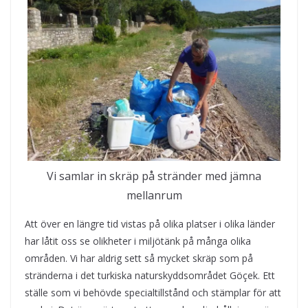
Vi samlar in skräp på stränder med jämna
mellanrum
Att över en längre tid vistas på olika platser i olika länder
har låtit oss se olikheter i miljötänk på många olika
områden. Vi har aldrig sett så mycket skräp som på
stränderna i det turkiska naturskyddsområdet Göçek. Ett
ställe som vi behövde specialtillstånd och stämplar för att