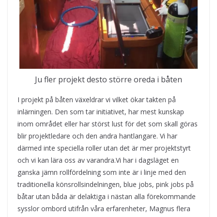
Ju fler projekt desto större oreda i båten
I projekt på båten växeldrar vi vilket ökar takten på
inlärningen. Den som tar initiativet, har mest kunskap
inom området eller har störst lust för det som skall göras
blir projektledare och den andra hantlangare. Vi har
därmed inte speciella roller utan det är mer projektstyrt
och vi kan lära oss av varandra.Vi har i dagsläget en
ganska jämn rollfördelning som inte är i linje med den
traditionella könsrollsindelningen, blue jobs, pink jobs på
båtar utan båda är delaktiga i nästan alla förekommande
sysslor ombord utifrån våra erfarenheter, Magnus flera