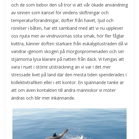
och de som bebor den så tror vi att vår ökade användning
av sinnen som känsel för vindens skiftningar och
temperaturförändringar, dofter från havet, ljud och
rörelser i båten, har ett samband med att vi nu upplever
oss njuta mer av vindruvornas söta smak, hör fler fåglar
kvittra, känner doften starkare från eukalyptusträden då vi
vandrar igenom skogen på morgonpromenaden och ser
stjärnorna lysa klarare på natten från däck. Vi tvingas att
vara i nuet i större utsträckning än vi var i det mer
stressade livet på land där den mesta tiden spenderades i
kollektivtrafiken eller i ett kontor. En spännande tanke är
att om även kontakten till andra människor vi möter
ändras och blir mer inkännande.