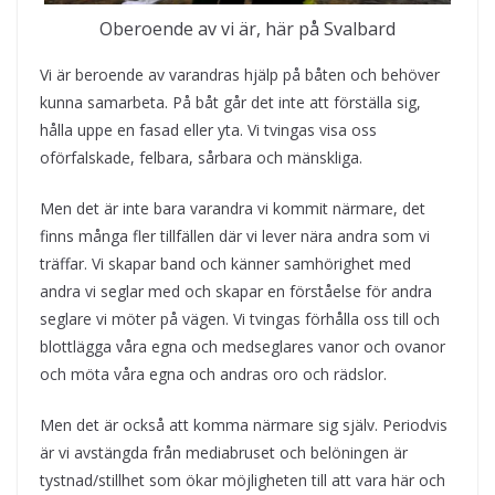
Oberoende av vi är, här på Svalbard
Vi är beroende av varandras hjälp på båten och behöver
kunna samarbeta. På båt går det inte att förställa sig,
hålla uppe en fasad eller yta. Vi tvingas visa oss
oförfalskade, felbara, sårbara och mänskliga.
Men det är inte bara varandra vi kommit närmare, det
finns många fler tillfällen där vi lever nära andra som vi
träffar. Vi skapar band och känner samhörighet med
andra vi seglar med och skapar en förståelse för andra
seglare vi möter på vägen. Vi tvingas förhålla oss till och
blottlägga våra egna och medseglares vanor och ovanor
och möta våra egna och andras oro och rädslor.
Men det är också att komma närmare sig själv. Periodvis
är vi avstängda från mediabruset och belöningen är
tystnad/stillhet som ökar möjligheten till att vara här och