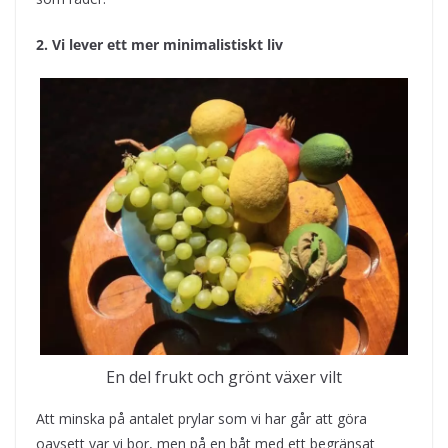
2. Vi lever ett mer minimalistiskt liv
En del frukt och grönt växer vilt
Att minska på antalet prylar som vi har går att göra
oavsett var vi bor, men på en båt med ett begränsat