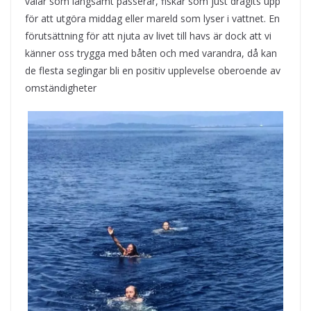
valar som långsamt passerar, fiskar som just dragits upp
för att utgöra middag eller mareld som lyser i vattnet. En
förutsättning för att njuta av livet till havs är dock att vi
känner oss trygga med båten och med varandra, då kan
de flesta seglingar bli en positiv upplevelse oberoende av
omständigheter