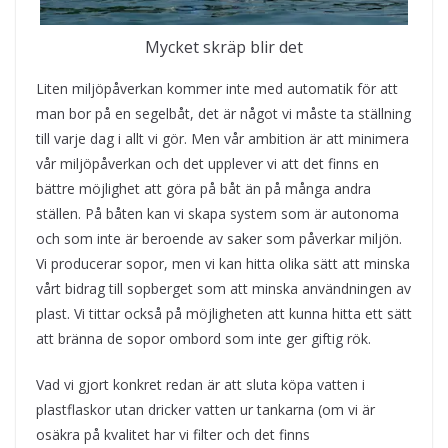
Mycket skräp blir det
Liten miljöpåverkan kommer inte med automatik för att
man bor på en segelbåt, det är något vi måste ta ställning
till varje dag i allt vi gör. Men vår ambition är att minimera
vår miljöpåverkan och det upplever vi att det finns en
bättre möjlighet att göra på båt än på många andra
ställen. På båten kan vi skapa system som är autonoma
och som inte är beroende av saker som påverkar miljön.
Vi producerar sopor, men vi kan hitta olika sätt att minska
vårt bidrag till sopberget som att minska användningen av
plast. Vi tittar också på möjligheten att kunna hitta ett sätt
att bränna de sopor ombord som inte ger giftig rök.
Vad vi gjort konkret redan är att sluta köpa vatten i
plastflaskor utan dricker vatten ur tankarna (om vi är
osäkra på kvalitet har vi filter och det finns