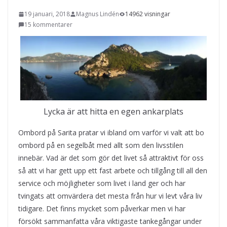
19 januari, 2018
Magnus Lindén
14962 visningar
15 kommentarer
Lycka är att hitta en egen ankarplats
Ombord på Sarita pratar vi ibland om varför vi valt att bo
ombord på en segelbåt med allt som den livsstilen
innebär. Vad är det som gör det livet så attraktivt för oss
så att vi har gett upp ett fast arbete och tillgång till all den
service och möjligheter som livet i land ger och har
tvingats att omvärdera det mesta från hur vi levt våra liv
tidigare. Det finns mycket som påverkar men vi har
försökt sammanfatta våra viktigaste tankegångar under