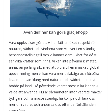
Även delfiner kan göra glädjehopp
Våra upplevelser gör att vi har fått en ökad respekt för
naturen, vädret och vindarna som vi lever i en ständig
beroendeställning till och vi känner ödmjukhet för då vi
ser vilka krafter som finns. Vi kan inte påverka klimatet,
annat än på lång sikt med att bidra till en minskad global
uppvärmning men vi kan vara mer delaktiga och försöka
leva mer i samklang med naturen och vädret än när vi
bodde på land. Då påverkade vädret mest vilka kläder vi
valde att använda. Nu är sårbarheten inför vädrets makter
tydligare och vi måste ständigt ha koll på och lära oss
mer om vädret och anpassa oss efter de förhållanden
som råder.