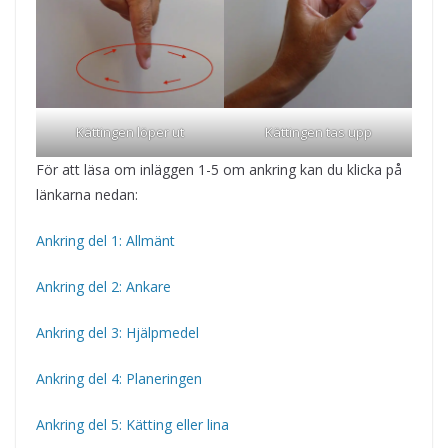
Kättingen löper ut
Kättingen tas upp
För att läsa om inläggen 1-5 om ankring kan du klicka på
länkarna nedan:
Ankring del 1: Allmänt
Ankring del 2: Ankare
Ankring del 3: Hjälpmedel
Ankring del 4: Planeringen
Ankring del 5: Kätting eller lina