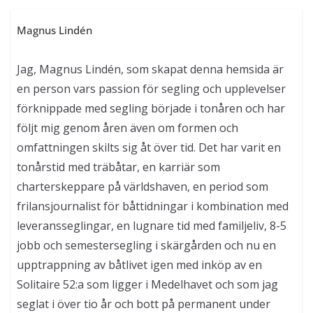
Magnus Lindén
Jag, Magnus Lindén, som skapat denna hemsida är
en person vars passion för segling och upplevelser
förknippade med segling började i tonåren och har
följt mig genom åren även om formen och
omfattningen skilts sig åt över tid. Det har varit en
tonårstid med träbåtar, en karriär som
charterskeppare på världshaven, en period som
frilansjournalist för båttidningar i kombination med
leveransseglingar, en lugnare tid med familjeliv, 8-5
jobb och semestersegling i skärgården och nu en
upptrappning av båtlivet igen med inköp av en
Solitaire 52:a som ligger i Medelhavet och som jag
seglat i över tio år och bott på permanent under