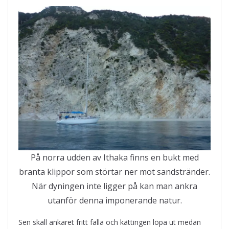
På norra udden av Ithaka finns en bukt med
branta klippor som störtar ner mot sandstränder.
När dyningen inte ligger på kan man ankra
utanför denna imponerande natur.
Sen skall ankaret fritt falla och kättingen löpa ut medan