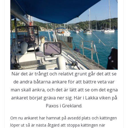
När det är trångt och relativt grunt går det att se
de andra båtarna ankare för att bättre veta var
man skall ankra, och det är lätt att se om det egna
ankaret börjat gräva ner sig. Här i Lakka viken på
Paxos i Grekland.
Om nu ankaret har hamnat på avsedd plats och kättingen
löper ut så är nästa åtgärd att stoppa kättingen när