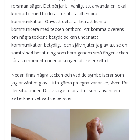
rorsman säger. Det börjar bli vanligt att använda en lokal
komradio med hörlurar för att få till en bra
kommunikation. Oavsett detta är bra att kunna
kommunicera med tecken ombord. Att komma överens
om några teckens betydelse kan underlätta
kommunikation betydligt, och själv njuter jag av att se en
samtränad besättning som bara genom små fingertecken
får alla moment under ankringen att se enkelt ut.
Nedan finns några tecken och vad de symboliserar som
jag använt mig av. Hitta gärna på egna varianter, även för
fler situationer. Det viktigaste är att ni som använder er
av tecknen vet vad de betyder.