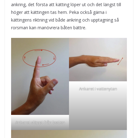
ankring, det första att kätting löper ut och det längst till
höger att kättingen tas hem. Peka också gärna i
kättingens riktning vid både ankring och upptagning så
rorsman kan manövrera båten bättre.
Ankaret i vattenytan
Ankaret släppt från botten