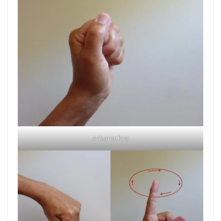
Ankaret fast