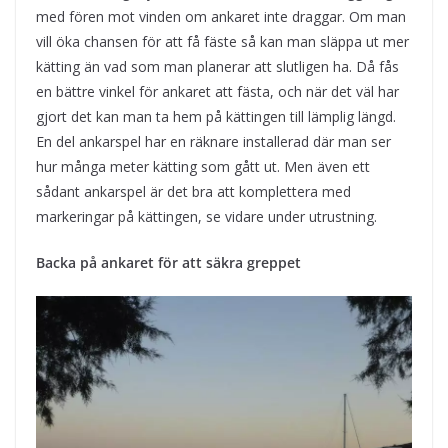
med fören mot vinden om ankaret inte draggar. Om man
vill öka chansen för att få fäste så kan man släppa ut mer
kätting än vad som man planerar att slutligen ha. Då fås
en bättre vinkel för ankaret att fästa, och när det väl har
gjort det kan man ta hem på kättingen till lämplig längd.
En del ankarspel har en räknare installerad där man ser
hur många meter kätting som gått ut. Men även ett
sådant ankarspel är det bra att komplettera med
markeringar på kättingen, se vidare under utrustning.
Backa på ankaret för att säkra greppet