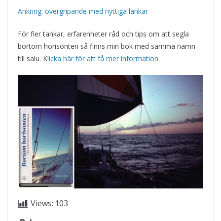
Ankring: övergripande med nyttiga länkar
För fler tankar, erfarenheter råd och tips om att segla
bortom horisonten så finns min bok med samma namn
till salu. K
licka här för att få mer information.
Views:
103