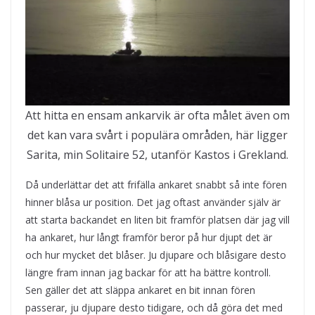
Att hitta en ensam ankarvik är ofta målet även om
det kan vara svårt i populära områden, här ligger
Sarita, min Solitaire 52, utanför Kastos i Grekland.
Då underlättar det att frifälla ankaret snabbt så inte fören
hinner blåsa ur position. Det jag oftast använder själv är
att starta backandet en liten bit framför platsen där jag vill
ha ankaret, hur långt framför beror på hur djupt det är
och hur mycket det blåser. Ju djupare och blåsigare desto
längre fram innan jag backar för att ha bättre kontroll.
Sen gäller det att släppa ankaret en bit innan fören
passerar, ju djupare desto tidigare, och då göra det med