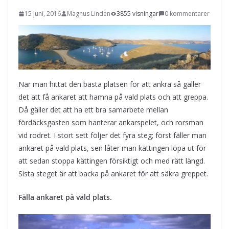
15 juni, 2016
Magnus Lindén
3855 visningar
0 kommentarer
När man hittat den bästa platsen för att ankra så gäller
det att få ankaret att hamna på vald plats och att greppa.
Då gäller det att ha ett bra samarbete mellan
fördäcksgasten som hanterar ankarspelet, och rorsman
vid rodret. I stort sett följer det fyra steg; först fäller man
ankaret på vald plats, sen låter man kättingen löpa ut för
att sedan stoppa kättingen försiktigt och med rätt längd.
Sista steget är att backa på ankaret för att säkra greppet.
Fälla ankaret på vald plats.