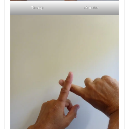
Ta upp
40 meter