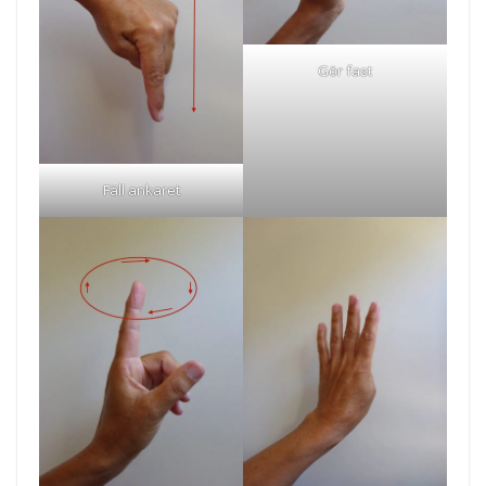
Gör fast
Fäll ankaret