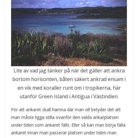
Lite av vad jag tänker på när det gäller att ankra
bortom horisonten, båten säkert ankrad ensam i
en vik med koraller runt om i tropikerna, här
utanför Green Island i Antigua i Västindien.
För att ankaret skall hamna där man vill betyder det att
man måste ligga stilla ovanför den valda ankarplatsen
under tiden som ankaret fälls. Eller så kan man börja fälla
ankaret innan man passerar platsen under tiden man