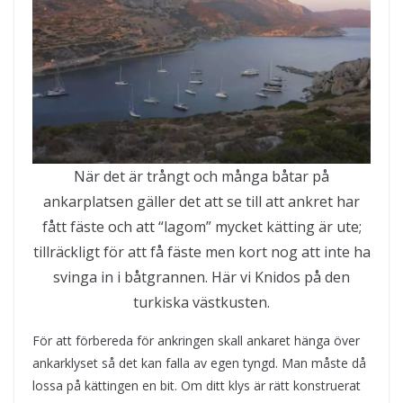
När det är trångt och många båtar på
ankarplatsen gäller det att se till att ankret har
fått fäste och att “lagom” mycket kätting är ute;
tillräckligt för att få fäste men kort nog att inte ha
svinga in i båtgrannen. Här vi Knidos på den
turkiska västkusten.
För att förbereda för ankringen skall ankaret hänga över
ankarklyset så det kan falla av egen tyngd. Man måste då
lossa på kättingen en bit. Om ditt klys är rätt konstruerat