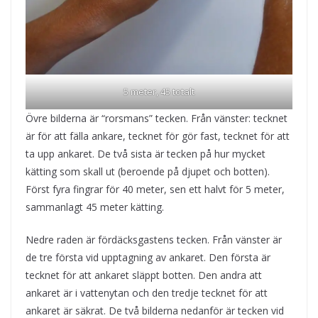
5 meter, 45 totalt
Övre bilderna är “rorsmans” tecken. Från vänster: tecknet
är för att fälla ankare, tecknet för gör fast, tecknet för att
ta upp ankaret. De två sista är tecken på hur mycket
kätting som skall ut (beroende på djupet och botten).
Först fyra fingrar för 40 meter, sen ett halvt för 5 meter,
sammanlagt 45 meter kätting.
Nedre raden är fördäcksgastens tecken. Från vänster är
de tre första vid upptagning av ankaret. Den första är
tecknet för att ankaret släppt botten. Den andra att
ankaret är i vattenytan och den tredje tecknet för att
ankaret är säkrat. De två bilderna nedanför är tecken vid