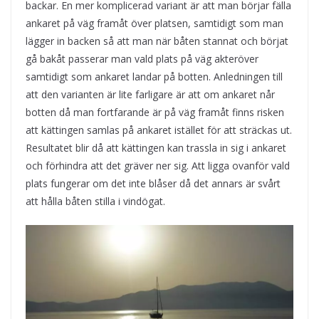
backar. En mer komplicerad variant är att man börjar fälla
ankaret på väg framåt över platsen, samtidigt som man
lägger in backen så att man när båten stannat och börjat
gå bakåt passerar man vald plats på väg akteröver
samtidigt som ankaret landar på botten. Anledningen till
att den varianten är lite farligare är att om ankaret når
botten då man fortfarande är på väg framåt finns risken
att kättingen samlas på ankaret istället för att sträckas ut.
Resultatet blir då att kättingen kan trassla in sig i ankaret
och förhindra att det gräver ner sig. Att ligga ovanför vald
plats fungerar om det inte blåser då det annars är svårt
att hålla båten stilla i vindögat.