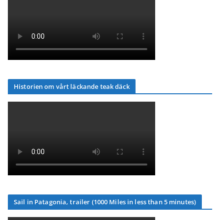
Historien om vårt läckande teak däck
Sail in Patagonia, trailer (1000 Miles in less than 5 minutes)