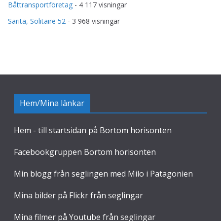
Båttransportföretag
- 4 117 visningar
Sarita, Solitaire 52
- 3 968 visningar
Hem/Mina länkar
Hem - till startsidan på Bortom horisonten
Facebookgruppen Bortom horisonten
Min blogg från seglingen med Milo i Patagonien
Mina bilder på Flickr från seglingar
Mina filmer på Youtube från seglingar