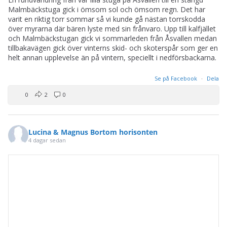
Malmbäckstuga gick i ömsom sol och ömsom regn. Det har
varit en riktig torr sommar så vi kunde gå nästan torrskodda
över myrarna där bären lyste med sin frånvaro. Upp till kalfjället
och Malmbäckstugan gick vi sommarleden från Åsvallen medan
tillbakavägen gick över vinterns skid- och skoterspår som ger en
helt annan upplevelse än på vintern, speciellt i nedförsbackarna.
Se på Facebook
·
Dela
0
2
0
Lucina & Magnus Bortom horisonten
4 dagar sedan