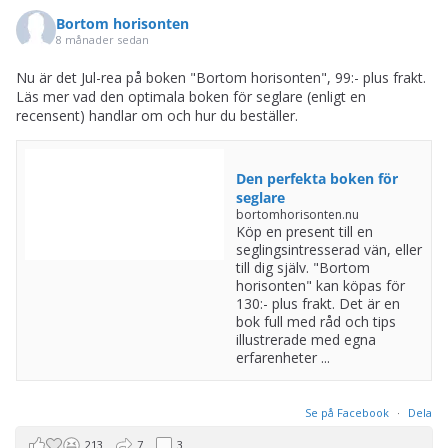
Bortom horisonten
8 månader sedan
Nu är det Jul-rea på boken "Bortom horisonten", 99:- plus frakt.
Läs mer vad den optimala boken för seglare (enligt en
recensent) handlar om och hur du beställer.
Den perfekta boken för
seglare
bortomhorisonten.nu
Köp en present till en
seglingsintresserad vän, eller
till dig själv. "Bortom
horisonten" kan köpas för
130:- plus frakt. Det är en
bok full med råd och tips
illustrerade med egna
erfarenheter ...
Se på Facebook
·
Dela
213
7
3