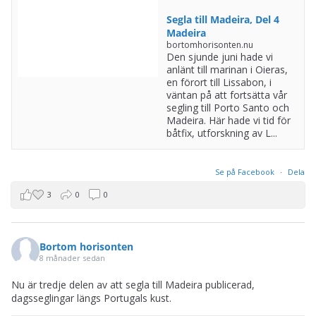
Segla till Madeira, Del 4
Madeira
bortomhorisonten.nu
Den sjunde juni hade vi
anlänt till marinan i Oieras,
en förort till Lissabon, i
väntan på att fortsätta vår
segling till Porto Santo och
Madeira. Här hade vi tid för
båtfix, utforskning av L...
Se på Facebook
·
Dela
3
0
0
Bortom horisonten
8 månader sedan
Nu är tredje delen av att segla till Madeira publicerad,
dagsseglingar längs Portugals kust.