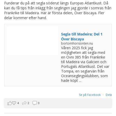
Funderar du på att segla söderut längs Europas Atlantkust. Då
kan du få tips från inlägg från seglingen jag gjorde i somras från
Frankrike till Madeira. Här är första delen, Över Biscaya. Fler
delar kommer efter hand.
Segla till Madeira; Del 1
Över Biscaya
bortomhorisonten.nu
Våren 2025 fick jag
möjligheten att segla med
en Ovni 385 från Frankrike
till Madeira via Galicien och
Portugals Atlantkust. Det var
Tompa, en seglarvän från
Oceanseglingsklubben, som
hade köpt ...
Se på Facebook
·
Dela
4
2
0