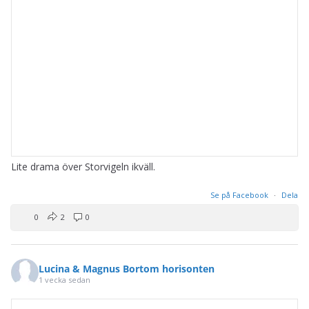
Lite drama över Storvigeln ikväll.
Se på Facebook
·
Dela
0
2
0
Lucina & Magnus Bortom horisonten
1 vecka sedan