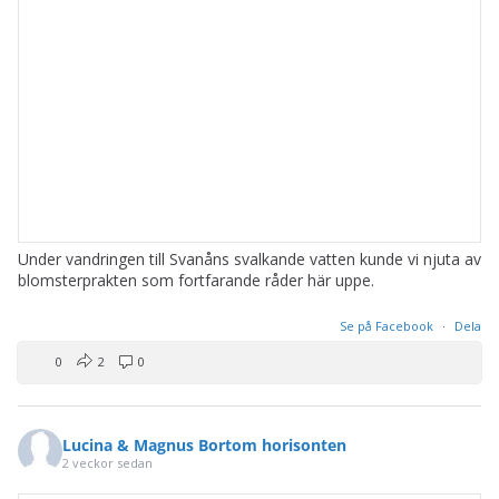
Under vandringen till Svanåns svalkande vatten kunde vi njuta av
blomsterprakten som fortfarande råder här uppe.
Se på Facebook
·
Dela
0
2
0
Lucina & Magnus Bortom horisonten
2 veckor sedan