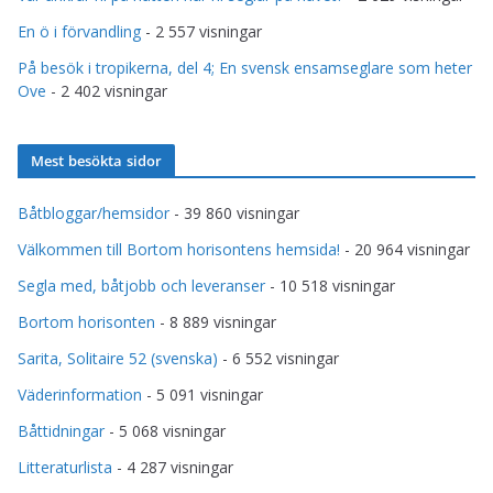
En ö i förvandling
- 2 557 visningar
På besök i tropikerna, del 4; En svensk ensamseglare som heter
Ove
- 2 402 visningar
Mest besökta sidor
Båtbloggar/hemsidor
- 39 860 visningar
Välkommen till Bortom horisontens hemsida!
- 20 964 visningar
Segla med, båtjobb och leveranser
- 10 518 visningar
Bortom horisonten
- 8 889 visningar
Sarita, Solitaire 52 (svenska)
- 6 552 visningar
Väderinformation
- 5 091 visningar
Båttidningar
- 5 068 visningar
Litteraturlista
- 4 287 visningar