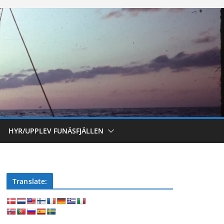
HYR/UPPLEV FUNÄSFJÄLLEN
Translate: