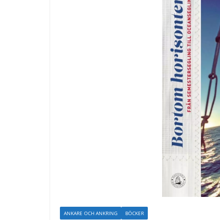
ANKARE OCH ANKRING
BÖCKER