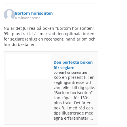
Bortom horisonten
8 månader sedan
Nu är det Jul-rea på boken "Bortom horisonten",
99:- plus frakt. Läs mer vad den optimala boken
för seglare (enligt en recensent) handlar om och
hur du beställer.
Den perfekta boken
för seglare
bortomhorisonten.nu
Köp en present till en
seglingsintresserad
vän, eller till dig själv.
"Bortom horisonten"
kan köpas för 130:-
plus frakt. Det är en
bok full med råd och
tips illustrerade med
egna erfarenheter ...