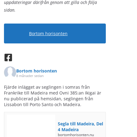
uppdateringar därifrån genom att gilla och följa
sidan.
Bortom horisonten
Bortom horisonten
8 månader sedan
Fjärde inlägget av seglingen i somras från
Frankrike till Madeira med Ovni 385:an Ikigai är
nu publicerad på hemsidan, seglingen från
Lissabon till Porto Santo och Madeira.
Segla till Madeira, Del
4 Madeira
bortomhorisonten.nu