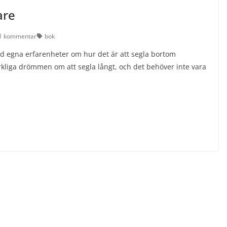
are
1 kommentar
bok
ed egna erfarenheter om hur det är att segla bortom
kliga drömmen om att segla långt, och det behöver inte vara