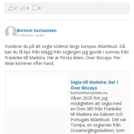
2
0
0
Bortom horisonten
8 månader sedan
Funderar du på att segla söderut längs Europas Atlantkust. Då
kan du få tips från inlägg från seglingen jag gjorde i somras från
Frankrike till Madeira. Här är första delen, Över Biscaya. Fler
delar kommer efter hand.
Segla till Madeira; Del 1
Över Biscaya
bortomhorisonten.nu
Våren 2025 fick jag
möjligheten att segla med
en Ovni 385 från Frankrike
till Madeira via Galicien och
Portugals Atlantkust. Det var
Tompa, en seglarvän från
Oceanseglingsklubben, som