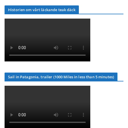
Historien om vårt läckande teak däck
Sail in Patagonia, trailer (1000 Miles in less than 5 minutes)