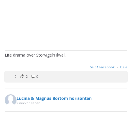
Lite drama över Storvigeln ikväll.
Se på Facebook
·
Dela
0
2
0
Lucina & Magnus Bortom horisonten
2 veckor sedan