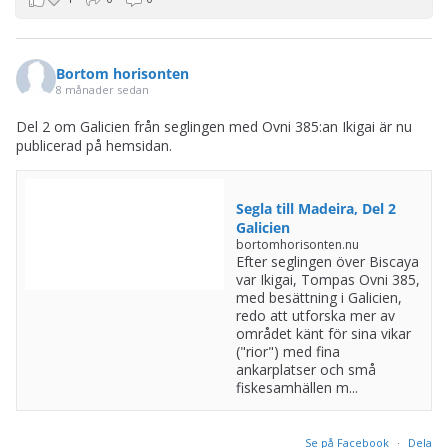
Bortom horisonten
8 månader sedan
Del 2 om Galicien från seglingen med Ovni 385:an Ikigai är nu
publicerad på hemsidan.
Segla till Madeira, Del 2
Galicien
bortomhorisonten.nu
Efter seglingen över Biscaya
var Ikigai, Tompas Ovni 385,
med besättning i Galicien,
redo att utforska mer av
området känt för sina vikar
("rior") med fina
ankarplatser och små
fiskesamhällen m...
Se på Facebook
·
Dela