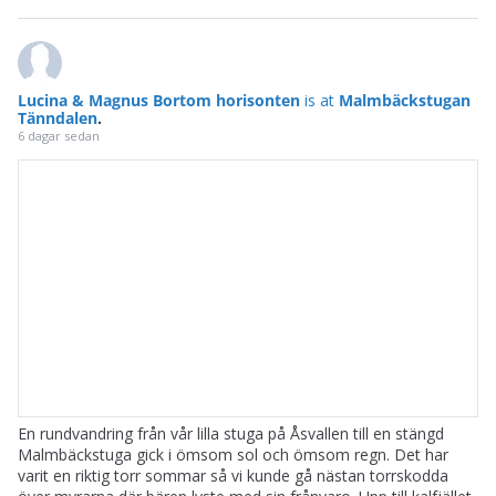
Lucina & Magnus Bortom horisonten
is at
Malmbäckstugan
Tänndalen
.
6 dagar sedan
En rundvandring från vår lilla stuga på Åsvallen till en stängd
Malmbäckstuga gick i ömsom sol och ömsom regn. Det har
varit en riktig torr sommar så vi kunde gå nästan torrskodda