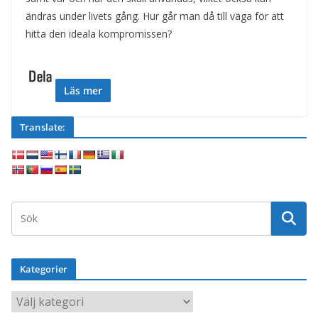
ändras under livets gång. Hur går man då till väga för att
hitta den ideala kompromissen?
Läs mer
Translate:
Kategorier
K
a