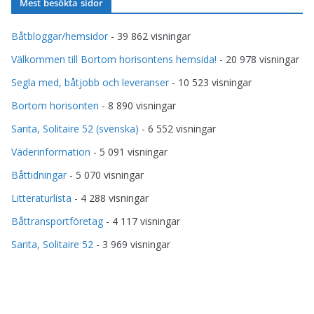
Mest besökta sidor
Båtbloggar/hemsidor
- 39 862 visningar
Välkommen till Bortom horisontens hemsida!
- 20 978 visningar
Segla med, båtjobb och leveranser
- 10 523 visningar
Bortom horisonten
- 8 890 visningar
Sarita, Solitaire 52 (svenska)
- 6 552 visningar
Väderinformation
- 5 091 visningar
Båttidningar
- 5 070 visningar
Litteraturlista
- 4 288 visningar
Båttransportföretag
- 4 117 visningar
Sarita, Solitaire 52
- 3 969 visningar