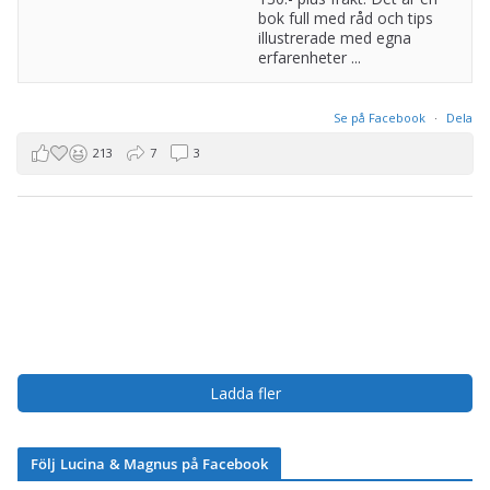
bok full med råd och tips
illustrerade med egna
erfarenheter ...
Se på Facebook
·
Dela
213
7
3
Ladda fler
Följ Lucina & Magnus på Facebook