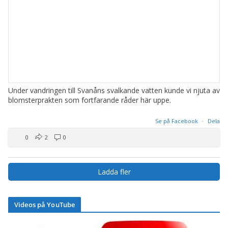
Under vandringen till Svanåns svalkande vatten kunde vi njuta av
blomsterprakten som fortfarande råder här uppe.
Se på Facebook
·
Dela
0
2
0
Ladda fler
Videos på YouTube