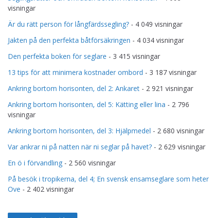
visningar
Är du rätt person för långfärdssegling?
- 4 049 visningar
Jakten på den perfekta båtförsäkringen
- 4 034 visningar
Den perfekta boken för seglare
- 3 415 visningar
13 tips för att minimera kostnader ombord
- 3 187 visningar
Ankring bortom horisonten, del 2: Ankaret
- 2 921 visningar
Ankring bortom horisonten, del 5: Kätting eller lina
- 2 796
visningar
Ankring bortom horisonten, del 3: Hjälpmedel
- 2 680 visningar
Var ankrar ni på natten när ni seglar på havet?
- 2 629 visningar
En ö i förvandling
- 2 560 visningar
På besök i tropikerna, del 4; En svensk ensamseglare som heter
Ove
- 2 402 visningar