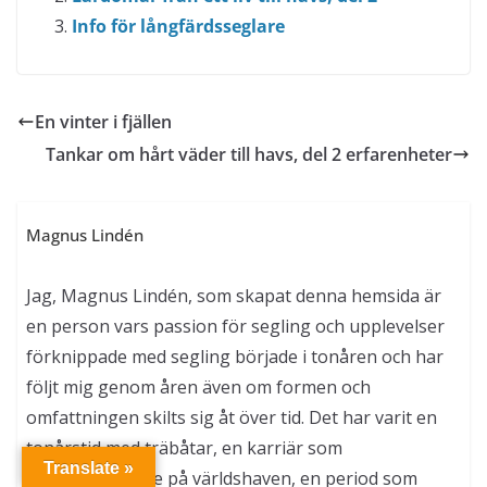
Info för långfärdsseglare
En vinter i fjällen
Tankar om hårt väder till havs, del 2 erfarenheter
Magnus Lindén
Jag, Magnus Lindén, som skapat denna hemsida är
en person vars passion för segling och upplevelser
förknippade med segling började i tonåren och har
följt mig genom åren även om formen och
omfattningen skilts sig åt över tid. Det har varit en
tonårstid med träbåtar, en karriär som
Translate »
charterskeppare på världshaven, en period som