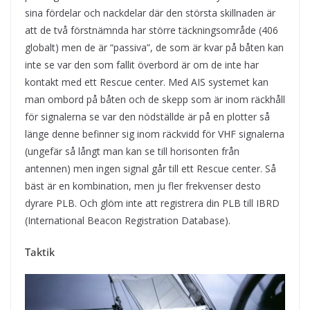
sina fördelar och nackdelar där den största skillnaden är
att de två förstnämnda har större täckningsområde (406
globalt) men de är “passiva”, de som är kvar på båten kan
inte se var den som fallit överbord är om de inte har
kontakt med ett Rescue center. Med AIS systemet kan
man ombord på båten och de skepp som är inom räckhåll
för signalerna se var den nödställde är på en plotter så
länge denne befinner sig inom räckvidd för VHF signalerna
(ungefär så långt man kan se till horisonten från
antennen) men ingen signal går till ett Rescue center. Så
bäst är en kombination, men ju fler frekvenser desto
dyrare PLB. Och glöm inte att registrera din PLB till IBRD
(International Beacon Registration Database).
Taktik