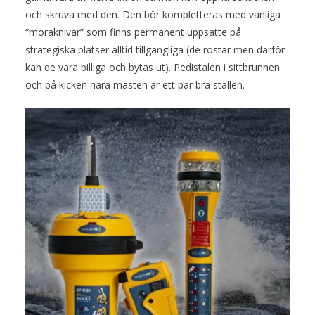
och skruva med den. Den bör kompletteras med vanliga
“moraknivar” som finns permanent uppsatte på
strategiska platser alltid tillgängliga (de rostar men därför
kan de vara billiga och bytas ut). Pedistalen i sittbrunnen
och på kicken nära masten är ett par bra ställen.