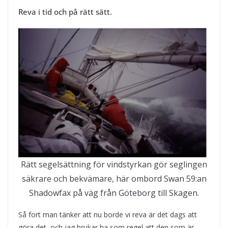
Reva i tid och på rätt sätt.
Rätt segelsättning för vindstyrkan gör seglingen
säkrare och bekvämare, här ombord Swan 59:an
Shadowfax på väg från Göteborg till Skagen.
Så fort man tänker att nu borde vi reva är det dags att
göra det, och jag brukar ha som regel att den som är