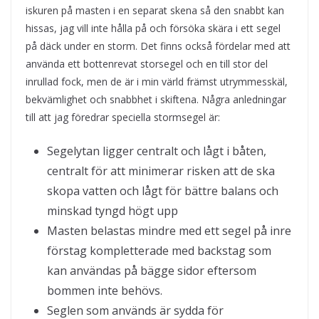
iskuren på masten i en separat skena så den snabbt kan
hissas, jag vill inte hålla på och försöka skära i ett segel
på däck under en storm. Det finns också fördelar med att
använda ett bottenrevat storsegel och en till stor del
inrullad fock, men de är i min värld främst utrymmesskäl,
bekvämlighet och snabbhet i skiftena. Några anledningar
till att jag föredrar speciella stormsegel är:
Segelytan ligger centralt och lågt i båten,
centralt för att minimerar risken att de ska
skopa vatten och lågt för bättre balans och
minskad tyngd högt upp
Masten belastas mindre med ett segel på inre
förstag kompletterade med backstag som
kan användas på bägge sidor eftersom
bommen inte behövs.
Seglen som används är sydda för