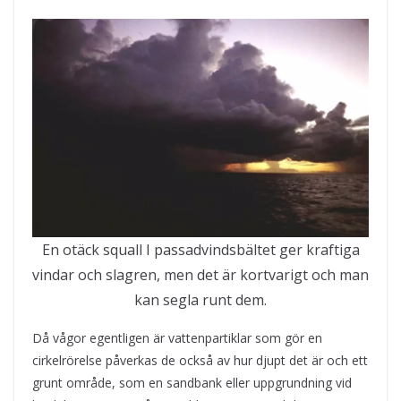
En otäck squall I passadvindsbältet ger kraftiga
vindar och slagren, men det är kortvarigt och man
kan segla runt dem.
Då vågor egentligen är vattenpartiklar som gör en
cirkelrörelse påverkas de också av hur djupt det är och ett
grunt område, som en sandbank eller uppgrundning vid