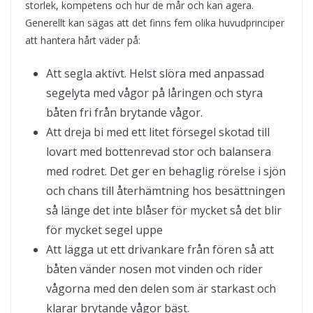
storlek, kompetens och hur de mår och kan agera.
Generellt kan sägas att det finns fem olika huvudprinciper
att hantera hårt väder på:
Att segla aktivt. Helst slöra med anpassad
segelyta med vågor på låringen och styra
båten fri från brytande vågor.
Att dreja bi med ett litet försegel skotad till
lovart med bottenrevad stor och balansera
med rodret. Det ger en behaglig rörelse i sjön
och chans till återhämtning hos besättningen
så länge det inte blåser för mycket så det blir
för mycket segel uppe
Att lägga ut ett drivankare från fören så att
båten vänder nosen mot vinden och rider
vågorna med den delen som är starkast och
klarar brytande vågor bäst.