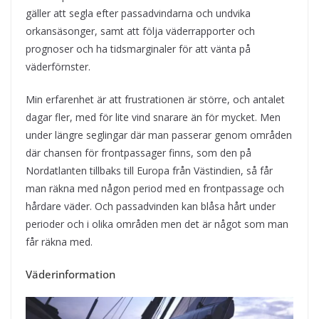
gäller att segla efter passadvindarna och undvika
orkansäsonger, samt att följa väderrapporter och
prognoser och ha tidsmarginaler för att vänta på
väderförnster.
Min erfarenhet är att frustrationen är större, och antalet
dagar fler, med för lite vind snarare än för mycket. Men
under längre seglingar där man passerar genom områden
där chansen för frontpassager finns, som den på
Nordatlanten tillbaks till Europa från Västindien, så får
man räkna med någon period med en frontpassage och
hårdare väder. Och passadvinden kan blåsa hårt under
perioder och i olika områden men det är något som man
får räkna med.
Väderinformation