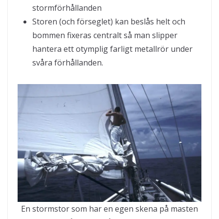
stormförhållanden
Storen (och förseglet) kan beslås helt och
bommen fixeras centralt så man slipper
hantera ett otymplig farligt metallrör under
svåra förhållanden.
En stormstor som har en egen skena på masten