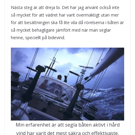
Nästa steg är att dreja bi. Det har jag använt också inte
så mycket för att vädret har varit övermäktigt utan mer
för att besättningen ska få lite vila då rörelserna i båten är
så mycket behagligare jämfört med när man seglar
henne, speciellt på bidevind.
Min erfarenhet är att segla båten aktivt i hård
vind har varit det mest säkra och effektivaste,