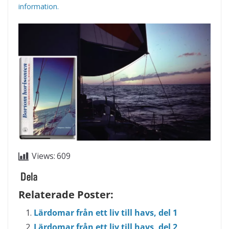
information.
Views:
609
Relaterade Poster:
Lärdomar från ett liv till havs, del 1
Lärdomar från ett liv till havs, del 2