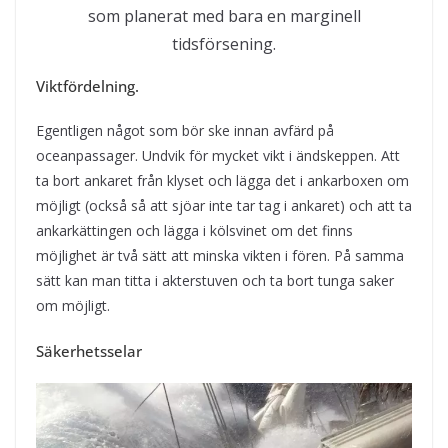
som planerat med bara en marginell
tidsförsening.
Viktfördelning.
Egentligen något som bör ske innan avfärd på
oceanpassager. Undvik för mycket vikt i ändskeppen. Att
ta bort ankaret från klyset och lägga det i ankarboxen om
möjligt (också så att sjöar inte tar tag i ankaret) och att ta
ankarkättingen och lägga i kölsvinet om det finns
möjlighet är två sätt att minska vikten i fören. På samma
sätt kan man titta i akterstuven och ta bort tunga saker
om möjligt.
Säkerhetsselar