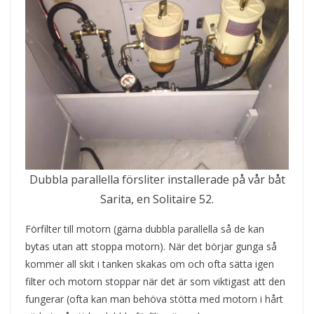
Dubbla parallella försliter installerade på vår båt
Sarita, en Solitaire 52.
Förfilter till motorn (gärna dubbla parallella så de kan
bytas utan att stoppa motorn). När det börjar gunga så
kommer all skit i tanken skakas om och ofta sätta igen
filter och motorn stoppar när det är som viktigast att den
fungerar (ofta kan man behöva stötta med motorn i hårt