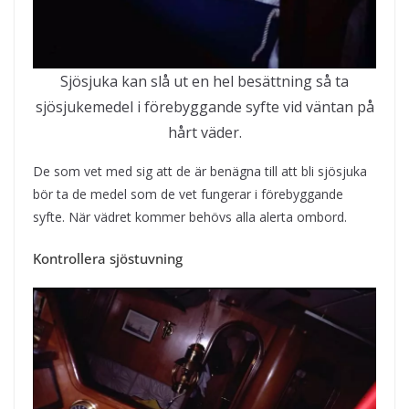
Sjösjuka kan slå ut en hel besättning så ta
sjösjukemedel i förebyggande syfte vid väntan på
hårt väder.
De som vet med sig att de är benägna till att bli sjösjuka
bör ta de medel som de vet fungerar i förebyggande
syfte. När vädret kommer behövs alla alerta ombord.
Kontrollera sjöstuvning