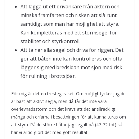
Att lägga ut ett drivankare från aktern och
minska framfarten och risken att slå runt
samtidigt som man har möjlighet att styra.
Kan kompletteras med ett stormsegel för
stabilitet och styrkontroll.
Att ta ner alla segel och driva för riggen. Det
gör att båten inte kan kontrolleras och ofta
lägger sig med bredsidan mot sjön med risk
för rullning i brottsjöar.
För mig är det en trestegsraket. Om möjligt tycker jag det
är bäst att aktivt segla, men då får det inte vara
överlevnadsstorm och det krävs att det är tillräckligt
många och erfarna i besättningen för att kunna turas om
att styra. På de större båtar jag segalt på (47-72 fot) så
har vi alltid gjort det med gott resultat.