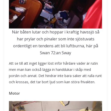
När båten lutar och hoppar i kraftig havssjö så
har prylar och pinaler som inte sjöstuvats
ordentligt en tendens att bli luftburna, här på
Swan 72:an Sway
Att se till att inget ligger löst inför hårdare väder är rutin
men man kan också lägga in handdukar i skåp med
porslin och annat. Det hindrar inte bara saker att rulla runt
och krossas, det tar bort ljud som kan störa frivakten.
Motor