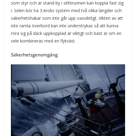
som styr och är stand-by i sittbrunnen kan koppla fast sig
i. Selen bör ha 3-kroks system med två olika längder och
säkerhetshakar som inte går upp oavsiktligt. Vikten av att
inte ramla överbord kan inte understrykas så att kunna
röra sig på däck uppkopplad är viktigt och bäst är om en
sele kombineras med en flytväst.
Säkerhetsgenomgång