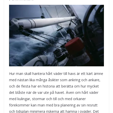
Hur man skall hantera hårt väder till havs är ett kärt ämne
med nästan lika många åsikter som ankring och ankare,
och de flesta har en historia att berätta om hur mycket
det blåste när de var ute på havet. Även om hårt väder
med kulingar, stormar och till och med orkaner
förekommer kan man med bra planering av sin resrutt
och tidsplan minimera riskerna att hamna i oväder. Det