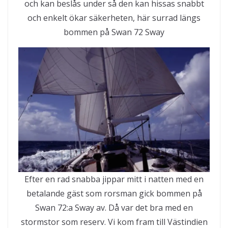
och kan beslås under så den kan hissas snabbt
och enkelt ökar säkerheten, här surrad längs
bommen på Swan 72 Sway
Efter en rad snabba jippar mitt i natten med en
betalande gäst som rorsman gick bommen på
Swan 72:a Sway av. Då var det bra med en
stormstor som reserv. Vi kom fram till Västindien