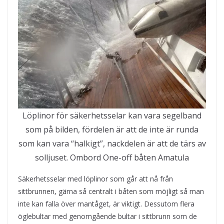
Löplinor för säkerhetsselar kan vara segelband
som på bilden, fördelen är att de inte är runda
som kan vara “halkigt”, nackdelen är att de tärs av
solljuset. Ombord One-off båten Amatula
Säkerhetsselar med löplinor som går att nå från
sittbrunnen, gärna så centralt i båten som möjligt så man
inte kan falla över mantåget, är viktigt. Dessutom flera
öglebultar med genomgående bultar i sittbrunn som de