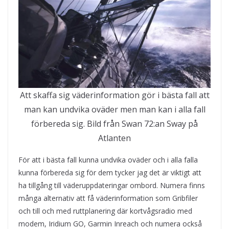
Att skaffa sig väderinformation gör i bästa fall att
man kan undvika oväder men man kan i alla fall
förbereda sig. Bild från Swan 72:an Sway på
Atlanten
För att i bästa fall kunna undvika oväder och i alla falla
kunna förbereda sig för dem tycker jag det är viktigt att
ha tillgång till väderuppdateringar ombord. Numera finns
många alternativ att få väderinformation som Gribfiler
och till och med ruttplanering där kortvågsradio med
modem, Iridium GO, Garmin Inreach och numera också