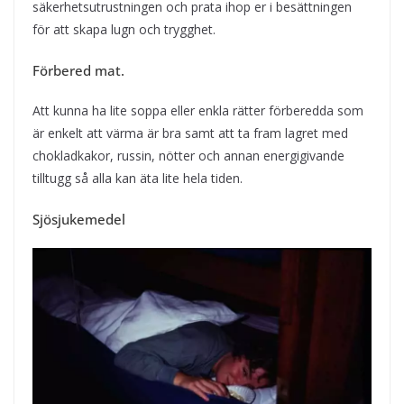
säkerhetsutrustningen och prata ihop er i besättningen
för att skapa lugn och trygghet.
Förbered mat.
Att kunna ha lite soppa eller enkla rätter förberedda som
är enkelt att värma är bra samt att ta fram lagret med
chokladkakor, russin, nötter och annan energigivande
tilltugg så alla kan äta lite hela tiden.
Sjösjukemedel