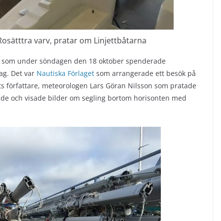
sätttra varv, pratar om Linjettbåtarna
ner som under söndagen den 18 oktober spenderade
jag. Det var
Nautiska Förlaget
som arrangerade ett besök på
gets författare, meteorologen Lars Göran Nilsson som pratade
de och visade bilder om segling bortom horisonten med