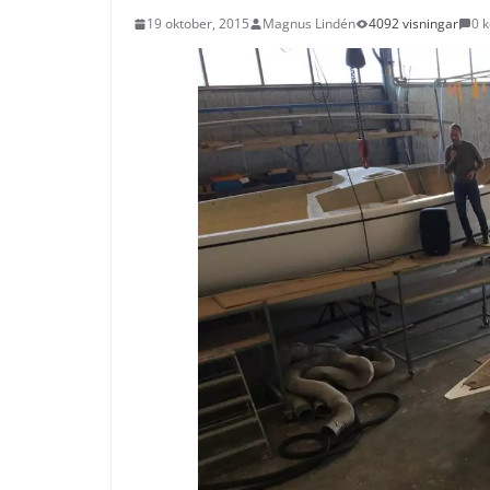
19 oktober, 2015
Magnus Lindén
4092 visningar
0 