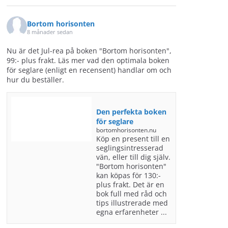
Bortom horisonten
8 månader sedan
Nu är det Jul-rea på boken "Bortom horisonten",
99:- plus frakt. Läs mer vad den optimala boken
för seglare (enligt en recensent) handlar om och
hur du beställer.
Den perfekta boken
för seglare
bortomhorisonten.nu
Köp en present till en
seglingsintresserad
vän, eller till dig själv.
"Bortom horisonten"
kan köpas för 130:-
plus frakt. Det är en
bok full med råd och
tips illustrerade med
egna erfarenheter ...