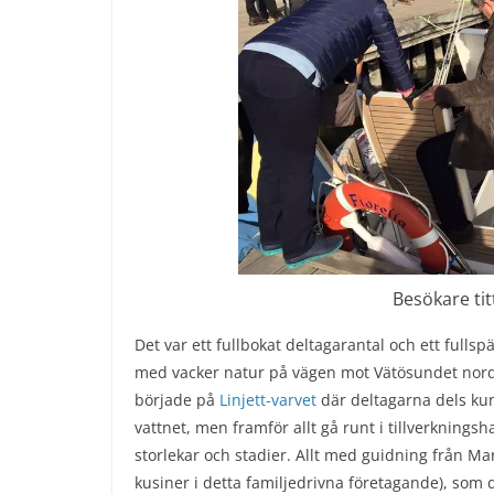
Besökare ti
Det var ett fullbokat deltagarantal och ett fulls
med vacker natur på vägen mot Vätösundet nordo
började på
Linjett-varvet
där deltagarna dels kun
vattnet, men framför allt gå runt i tillverkning
storlekar och stadier. Allt med guidning från Ma
kusiner i detta familjedrivna företagande), som 