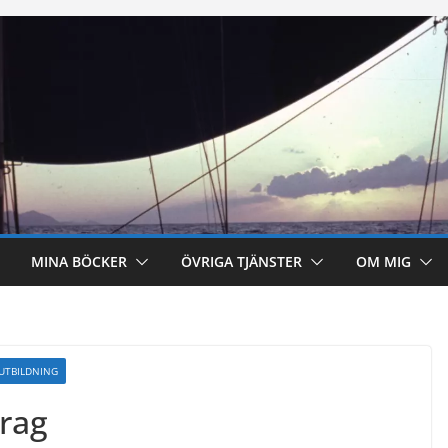
MINA BÖCKER
ÖVRIGA TJÄNSTER
OM MIG
UTBILDNING
rag