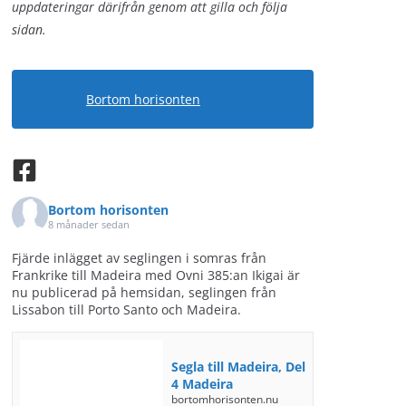
uppdateringar därifrån genom att gilla och följa
sidan.
Bortom horisonten
Bortom horisonten
8 månader sedan
Fjärde inlägget av seglingen i somras från
Frankrike till Madeira med Ovni 385:an Ikigai är
nu publicerad på hemsidan, seglingen från
Lissabon till Porto Santo och Madeira.
Segla till Madeira, Del
4 Madeira
bortomhorisonten.nu