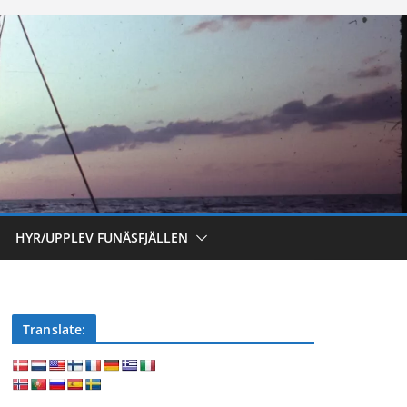
HYR/UPPLEV FUNÄSFJÄLLEN
Translate: