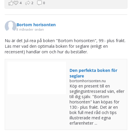
4
2
0
Bortom horisonten
8 månader sedan
Nu är det Jul-rea på boken "Bortom horisonten", 99:- plus frakt.
Läs mer vad den optimala boken för seglare (enligt en
recensent) handlar om och hur du beställer.
Den perfekta boken för
seglare
bortomhorisonten.nu
Köp en present till en
seglingsintresserad vän, eller
till dig själv. "Bortom
horisonten" kan köpas för
130:- plus frakt. Det är en
bok full med råd och tips
illustrerade med egna
erfarenheter ...