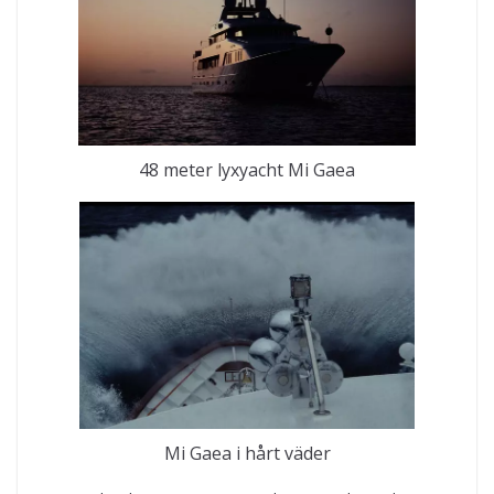
48 meter lyxyacht Mi Gaea
Mi Gaea i hårt väder