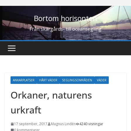
Hoppa
till
Bortom horisonten
innehåll
Från skärgårds- till oceansegling
ANKARPLATSER
HÅRT VÄDER
SEGLINGSOMRÅDEN
VÄDER
Orkaner, naturens
urkraft
17 september, 2017
Magnus Lindén
4240 visningar
0 kommentarer