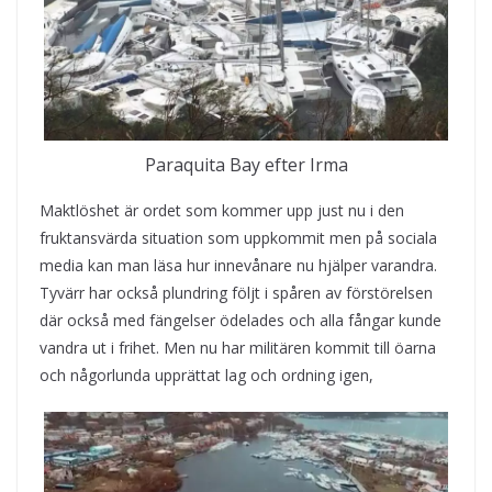
Paraquita Bay efter Irma
Maktlöshet är ordet som kommer upp just nu i den
fruktansvärda situation som uppkommit men på sociala
media kan man läsa hur innevånare nu hjälper varandra.
Tyvärr har också plundring följt i spåren av förstörelsen
där också med fängelser ödelades och alla fångar kunde
vandra ut i frihet. Men nu har militären kommit till öarna
och någorlunda upprättat lag och ordning igen,