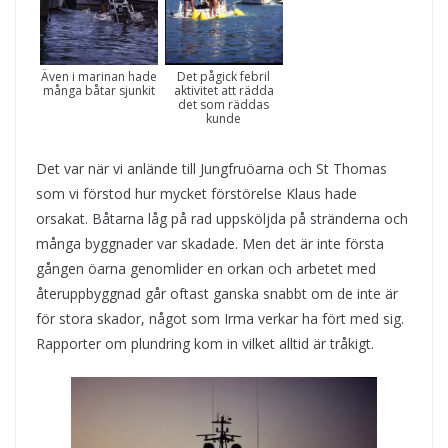
Det pågick febril
Även i marinan hade
aktivitet att rädda
många båtar sjunkit
det som räddas
kunde
Det var när vi anlände till Jungfruöarna och St Thomas
som vi förstod hur mycket förstörelse Klaus hade
orsakat. Båtarna låg på rad uppsköljda på stränderna och
många byggnader var skadade. Men det är inte första
gången öarna genomlider en orkan och arbetet med
återuppbyggnad går oftast ganska snabbt om de inte är
för stora skador, något som Irma verkar ha fört med sig.
Rapporter om plundring kom in vilket alltid är tråkigt.