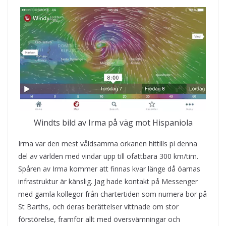
Windts bild av Irma på väg mot Hispaniola
Irma var den mest våldsamma orkanen hittills pi denna
del av världen med vindar upp till ofattbara 300 km/tim.
Spåren av Irma kommer att finnas kvar länge då öarnas
infrastruktur är känslig. Jag hade kontakt på Messenger
med gamla kollegor från chartertiden som numera bor på
St Barths, och deras berättelser vittnade om stor
förstörelse, framför allt med översvämningar och