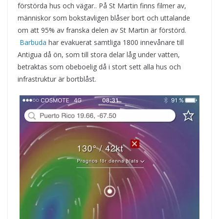
förstörda hus och vägar.. På St Martin finns filmer av,
människor som bokstavligen blåser bort och uttalande
om att 95% av franska delen av St Martin är förstörd.
Barbuda
har evakuerat samtliga 1800 innevånare till
Antigua då ön, som till stora delar låg under vatten,
betraktas som obeboelig då i stort sett alla hus och
infrastruktur är bortblåst.