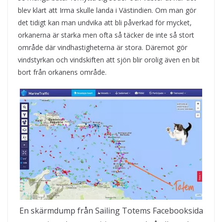
blev klart att Irma skulle landa i Västindien. Om man gör
det tidigt kan man undvika att bli påverkad för mycket,
orkanerna är starka men ofta så täcker de inte så stort
område där vindhastigheterna är stora. Däremot gör
vindstyrkan och vindskiften att sjön blir orolig även en bit
bort från orkanens område.
En skärmdump från Sailing Totems Facebooksida