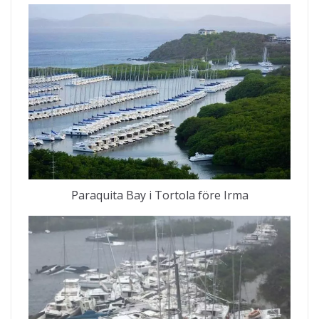
Paraquita Bay i Tortola före Irma