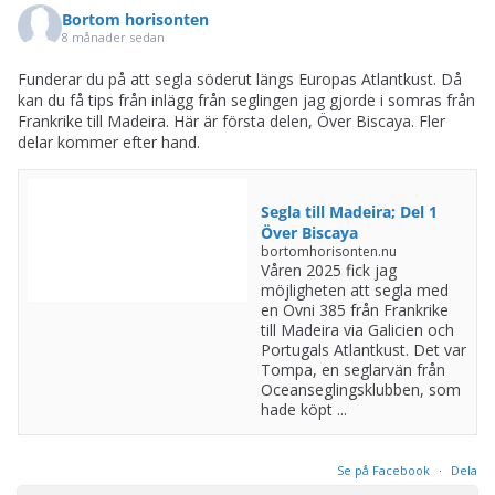
Bortom horisonten
8 månader sedan
Funderar du på att segla söderut längs Europas Atlantkust. Då
kan du få tips från inlägg från seglingen jag gjorde i somras från
Frankrike till Madeira. Här är första delen, Över Biscaya. Fler
delar kommer efter hand.
Segla till Madeira; Del 1
Över Biscaya
bortomhorisonten.nu
Våren 2025 fick jag
möjligheten att segla med
en Ovni 385 från Frankrike
till Madeira via Galicien och
Portugals Atlantkust. Det var
Tompa, en seglarvän från
Oceanseglingsklubben, som
hade köpt ...
Se på Facebook
·
Dela