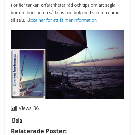
För fler tankar, erfarenheter råd och tips om att segla
bortom horisonten så finns min bok med samma namn
till salu. K
licka här för att få mer information.
Views:
36
Relaterade Poster: