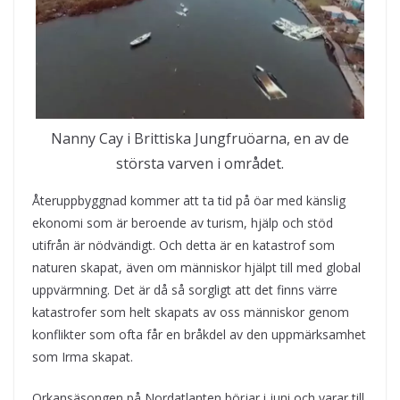
Nanny Cay i Brittiska Jungfruöarna, en av de
största varven i området.
Återuppbyggnad kommer att ta tid på öar med känslig
ekonomi som är beroende av turism, hjälp och stöd
utifrån är nödvändigt. Och detta är en katastrof som
naturen skapat, även om människor hjälpt till med global
uppvärmning. Det är då så sorgligt att det finns värre
katastrofer som helt skapats av oss människor genom
konflikter som ofta får en bråkdel av den uppmärksamhet
som Irma skapat.
Orkansäsongen på Nordatlanten börjar i juni och varar till