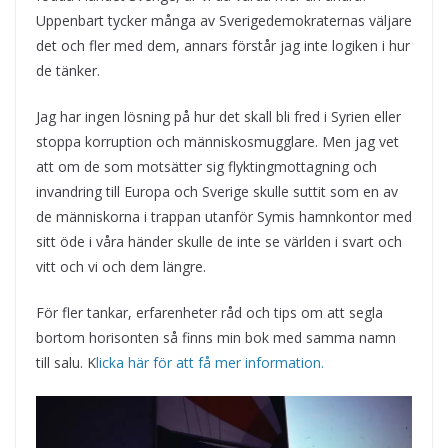
Uppenbart tycker många av Sverigedemokraternas väljare
det och fler med dem, annars förstår jag inte logiken i hur
de tänker.
Jag har ingen lösning på hur det skall bli fred i Syrien eller
stoppa korruption och människosmugglare. Men jag vet
att om de som motsätter sig flyktingmottagning och
invandring till Europa och Sverige skulle suttit som en av
de människorna i trappan utanför Symis hamnkontor med
sitt öde i våra händer skulle de inte se världen i svart och
vitt och vi och dem längre.
För fler tankar, erfarenheter råd och tips om att segla
bortom horisonten så finns min bok med samma namn
till salu. K
licka här för att få mer information.