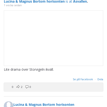
Lucina & Magnus Bortom horisonten
is at
Åsvallen
.
1 vecka sedan
Lite drama över Storvigeln ikväll.
Se på Facebook
·
Dela
0
2
0
Lucina & Magnus Bortom horisonten