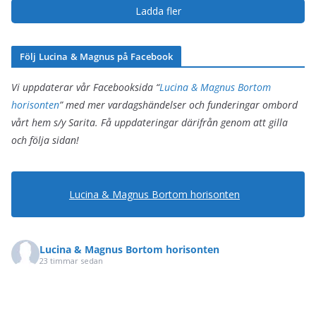
Ladda fler
Följ Lucina & Magnus på Facebook
Vi uppdaterar vår Facebooksida “
Lucina & Magnus Bortom
horisonten
” med mer vardagshändelser och funderingar ombord
vårt hem s/y Sarita. Få uppdateringar därifrån genom att gilla
och följa sidan!
Lucina & Magnus Bortom horisonten
Lucina & Magnus Bortom horisonten
23 timmar sedan