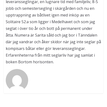
leveransseglingar, en lugnare tid med familjeliv, 8-5
jobb och semestersegling i skärgården och nu en
upptrappning av båtlivet igen med inköp av en
Solitaire 52:a som ligger i Medelhavet och som jag
seglat i över tio år och bott på permanent under
åtta. Numera är Sarita såld och jag bor i Tänndalen
där jag vandrar och åker skidor när jag inte seglar på
kompisars båtar eller gör leveransseglingar.
Erfarenheterna från mitt seglarliv har jag samlat i
boken Bortom horisonten.