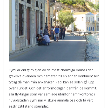
Symi är enligt mig en av de mest charmiga öarna i den
grekiska övärlden och närheten till en annan kontinent blir
tydlig då man från ankarviken Pedi kan se solen gå upp
över Turkiet. Och det är förmodligen därifrån de kommit,
alla flyktingar som var samlade utanför hamnkontoret i
huvudstaden Symi när vi skulle anmäla oss och få vårt
seglingstillstånd stämplat.