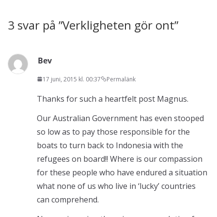
3 svar på ”
Verkligheten gör ont
”
Bev
17 juni, 2015 kl. 00:37
Permalänk
Thanks for such a heartfelt post Magnus.
Our Australian Government has even stooped
so low as to pay those responsible for the
boats to turn back to Indonesia with the
refugees on board!! Where is our compassion
for these people who have endured a situation
what none of us who live in ‘lucky’ countries
can comprehend.