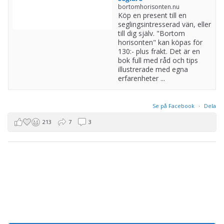
bortomhorisonten.nu
Köp en present till en
seglingsintresserad vän, eller
till dig själv. "Bortom
horisonten" kan köpas för
130:- plus frakt. Det är en
bok full med råd och tips
illustrerade med egna
erfarenheter ...
Se på Facebook
·
Dela
213
7
3