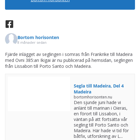
Bortom horisonten
8 månader sedan
Fjärde inlägget av seglingen i somras från Frankrike till Madeira
med Ovni 385:an Ikigai är nu publicerad på hemsidan, seglingen
från Lissabon till Porto Santo och Madeira.
Segla till Madeira, Del 4
Madeira
bortomhorisonten.nu
Den sjunde juni hade vi
anlänt till marinan i Oieras,
en förort till Lissabon, i
väntan på att fortsätta vår
segling till Porto Santo och
Madeira. Här hade vi tid för
båtfix, utforskning av L...