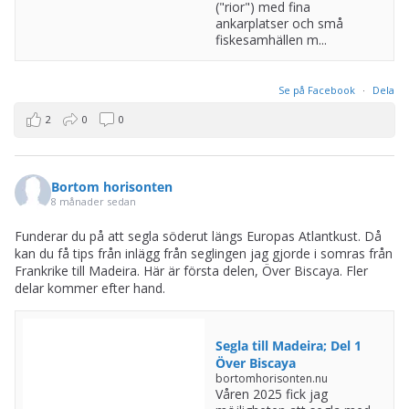
("rior") med fina
ankarplatser och små
fiskesamhällen m...
Se på Facebook
·
Dela
2
0
0
Bortom horisonten
8 månader sedan
Funderar du på att segla söderut längs Europas Atlantkust. Då
kan du få tips från inlägg från seglingen jag gjorde i somras från
Frankrike till Madeira. Här är första delen, Över Biscaya. Fler
delar kommer efter hand.
Segla till Madeira; Del 1
Över Biscaya
bortomhorisonten.nu
Våren 2025 fick jag