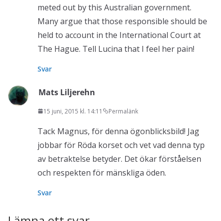
meted out by this Australian government.
Many argue that those responsible should be
held to account in the International Court at
The Hague. Tell Lucina that I feel her pain!
Svar
Mats Liljerehn
15 juni, 2015 kl. 14:11
Permalänk
Tack Magnus, för denna ögonblicksbild! Jag
jobbar för Röda korset och vet vad denna typ
av betraktelse betyder. Det ökar förståelsen
och respekten för mänskliga öden.
Svar
Lämna ett svar