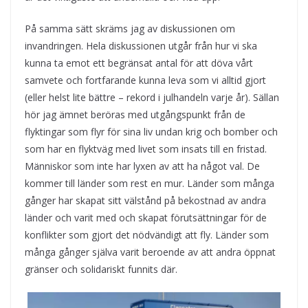
På samma sätt skräms jag av diskussionen om
invandringen. Hela diskussionen utgår från hur vi ska
kunna ta emot ett begränsat antal för att döva vårt
samvete och fortfarande kunna leva som vi alltid gjort
(eller helst lite bättre – rekord i julhandeln varje år). Sällan
hör jag ämnet beröras med utgångspunkt från de
flyktingar som flyr för sina liv undan krig och bomber och
som har en flyktväg med livet som insats till en fristad.
Människor som inte har lyxen av att ha något val. De
kommer till länder som rest en mur. Länder som många
gånger har skapat sitt välstånd på bekostnad av andra
länder och varit med och skapat förutsättningar för de
konflikter som gjort det nödvändigt att fly. Länder som
många gånger själva varit beroende av att andra öppnat
gränser och solidariskt funnits där.