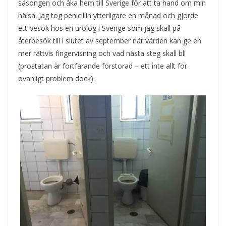
säsongen och åka hem till Sverige för att ta hand om min
hälsa. Jag tog penicillin ytterligare en månad och gjorde
ett besök hos en urolog i Sverige som jag skall på
återbesök till i slutet av september när värden kan ge en
mer rättvis fingervisning och vad nästa steg skall bli
(prostatan är fortfarande förstorad – ett inte allt för
ovanligt problem dock).