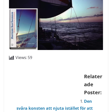
Views:
59
Relaterade Poster:
Den svåra konsten att njuta istället för att
stressa
Det nya livet
Mysteriet med båtar