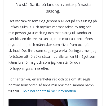
Nu står Sarita på land och väntar på nästa
säsong.
Det var tankar som flög genom huvudet på en sjukling på
Lefkas sjukhus. Och mycket var rannsakan av mig och
min personliga utveckling och mitt bidrag till samhället.
Det blev en del dystra tankar, men mitt i allt detta finns
mycket hopp och människor som kliver fram och gör
skillnad. Det finns som sagt inga enkla lösningar, men jag
fortsätter att försöka sätta ihop alla tankar till något som
känns bra för mig och som jag kan stå för och
förhoppningsvis leva efter.
För fler tankar, erfarenheter råd och tips om att segla
bortom horisonten så finns min bok med samma namn
till salu. K
licka här för att få mer information.