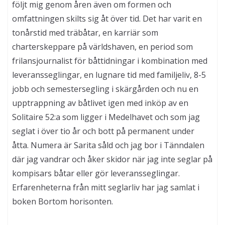
charterskeppare på världshaven, en period som
frilansjournalist för båttidningar i kombination med
leveransseglingar, en lugnare tid med familjeliv, 8-5
jobb och semestersegling i skärgården och nu en
upptrappning av båtlivet igen med inköp av en
Solitaire 52:a som ligger i Medelhavet och som jag
seglat i över tio år och bott på permanent under
åtta. Numera är Sarita såld och jag bor i Tänndalen
där jag vandrar och åker skidor när jag inte seglar på
kompisars båtar eller gör leveransseglingar.
Erfarenheterna från mitt seglarliv har jag samlat i
boken Bortom horisonten.