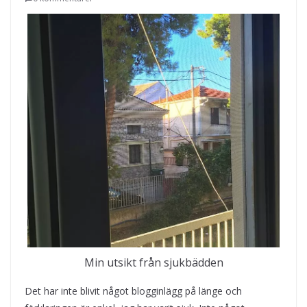
Min utsikt från sjukbädden
Det har inte blivit något blogginlägg på länge och