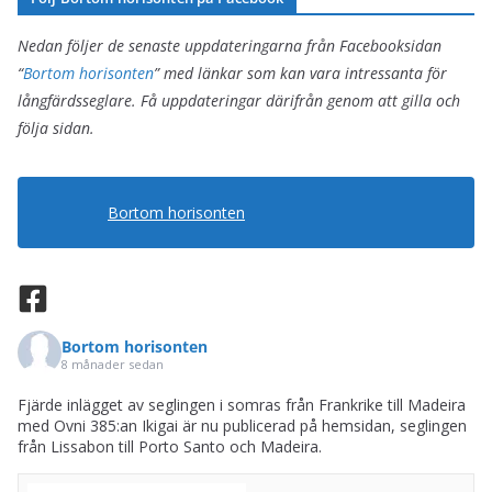
följa sidan.
Bortom horisonten
Bortom horisonten
8 månader sedan
Fjärde inlägget av seglingen i somras från Frankrike till Madeira
med Ovni 385:an Ikigai är nu publicerad på hemsidan, seglingen
från Lissabon till Porto Santo och Madeira.
Segla till Madeira, Del 4
Madeira
bortomhorisonten.nu
Den sjunde juni hade vi