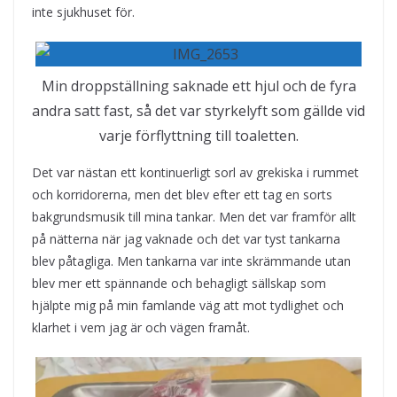
inte sjukhuset för.
Min droppställning saknade ett hjul och de fyra
andra satt fast, så det var styrkelyft som gällde vid
varje förflyttning till toaletten.
Det var nästan ett kontinuerligt sorl av grekiska i rummet
och korridorerna, men det blev efter ett tag en sorts
bakgrundsmusik till mina tankar. Men det var framför allt
på nätterna när jag vaknade och det var tyst tankarna
blev påtagliga. Men tankarna var inte skrämmande utan
blev mer ett spännande och behagligt sällskap som
hjälpte mig på min famlande väg att mot tydlighet och
klarhet i vem jag är och vägen framåt.