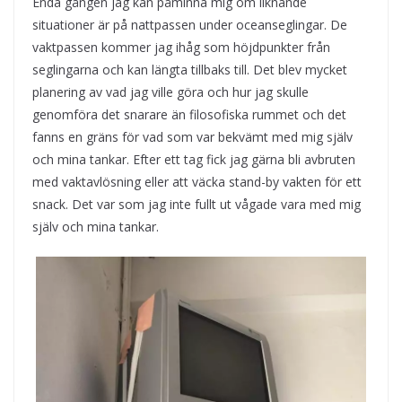
Enda gången jag kan påminna mig om liknande
situationer är på nattpassen under oceanseglingar. De
vaktpassen kommer jag ihåg som höjdpunkter från
seglingarna och kan längta tillbaks till. Det blev mycket
planering av vad jag ville göra och hur jag skulle
genomföra det snarare än filosofiska rummet och det
fanns en gräns för vad som var bekvämt med mig själv
och mina tankar. Efter ett tag fick jag gärna bli avbruten
med vaktavlösning eller att väcka stand-by vakten för ett
snack. Det var som jag inte fullt ut vågade vara med mig
själv och mina tankar.