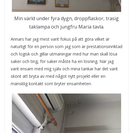
Min värld under fyra dygn, droppflaskor, trasig
taklampa och jungfru Maria tavla.
Annars har jag mest varit fokus på att göra vilket är
naturligt för en person som jag som är prestationsinriktad
och logisk och gillar utmaningar med hur man skall lösa
saker och ting, för saker måste ha en lösning. När jag
varit ensam med mig själv och mina tankar har det varit
skönt att bryta av med något nytt projekt eller en
mänsklig kontakt som bryter ensamheten.