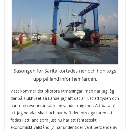
Säsongen för Sarita kortades ner och hon togs
upp på land inför hemfärden.
Visst kommer det bli stora utmaningar, men när jag låg
där på sjukhuset så kände jag att det är just attityden och
hur man resonerar som jag vänder mig mot. Att bara för
att jag betalar skatt och har haft den otroliga turen att
födas i ett land som just nu har ett fantastiskt
ekonomiskt välstånd (vi har under tider varit beroende av