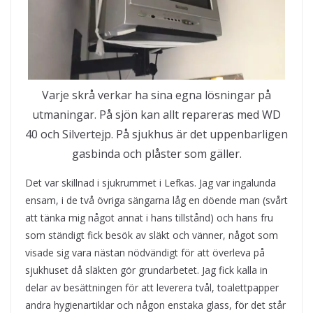
Varje skrå verkar ha sina egna lösningar på
utmaningar. På sjön kan allt repareras med WD
40 och Silvertejp. På sjukhus är det uppenbarligen
gasbinda och plåster som gäller.
Det var skillnad i sjukrummet i Lefkas. Jag var ingalunda
ensam, i de två övriga sängarna låg en döende man (svårt
att tänka mig något annat i hans tillstånd) och hans fru
som ständigt fick besök av släkt och vänner, något som
visade sig vara nästan nödvändigt för att överleva på
sjukhuset då släkten gör grundarbetet. Jag fick kalla in
delar av besättningen för att leverera tvål, toalettpapper
andra hygienartiklar och någon enstaka glass, för det står