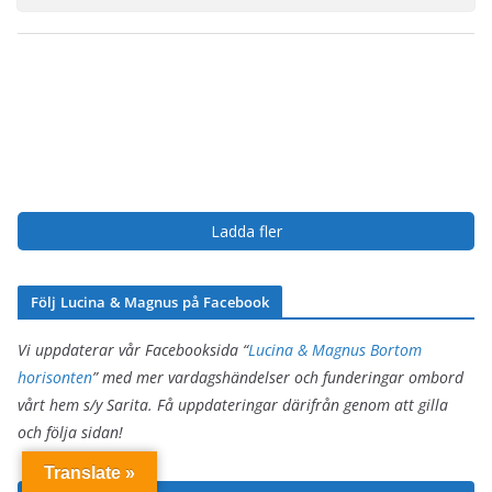
Ladda fler
Följ Lucina & Magnus på Facebook
Vi uppdaterar vår Facebooksida “
Lucina & Magnus Bortom
horisonten
” med mer vardagshändelser och funderingar ombord
vårt hem s/y Sarita. Få uppdateringar därifrån genom att gilla
och följa sidan!
Lucina & Magnus Bortom horisonten
Translate »