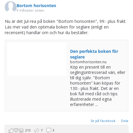
recensent) handlar om och hur du beställer.
Den perfekta boken för
seglare
bortomhorisonten.nu
Köp en present till en
seglingsintresserad vän, eller
till dig själv. "Bortom
horisonten" kan köpas för
130:- plus frakt. Det är en
bok full med råd och tips
illustrerade med egna
erfarenheter ...
Se på Facebook
·
Dela
213
7
3