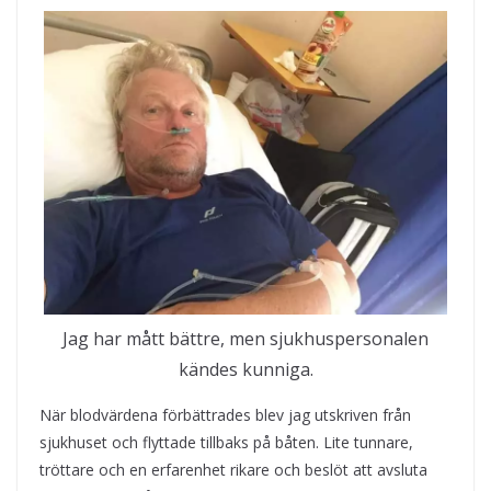
Jag har mått bättre, men sjukhuspersonalen
kändes kunniga.
När blodvärdena förbättrades blev jag utskriven från
sjukhuset och flyttade tillbaks på båten. Lite tunnare,
tröttare och en erfarenhet rikare och beslöt att avsluta