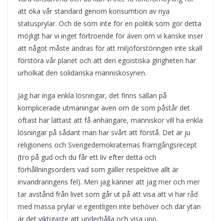
att öka vår standard genom konsumtion av nya
statusprylar. Och de som inte för en politik som gör detta
möjligt har vi inget förtroende för även om vi kanske inser
att något måste ändras för att miljöförstöringen inte skall
förstöra vår planet och att den egoistiska girigheten har
urholkat den solidariska människosynen.
Jag har inga enkla lösningar, det finns sällan på
komplicerade utmaningar även om de som påstår det
oftast har lättast att få anhängare, människor vill ha enkla
lösningar på sådant man har svårt att förstå. Det är ju
religionens och Sverigedemokraternas framgångsrecept
(tro på gud och du får ett liv efter detta och
förhållningsorders vad som gäller respektive allt är
invandraringens fel). Men jag känner att jag mer och mer
tar avstånd från livet som går ut på att visa att vi har råd
med massa prylar vi egentligen inte behöver och där ytan
är det viktigaste att underhålla och visa upp.