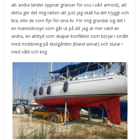
att andra länder öppnat gränser för oss i vårt armod), att
detta ger det mig rätten att just jag skall ha det tryggt och
bra, inte de som flyr för sina liv. För mig grundar sig det i
en människosyn som går ut på att jag är mer värd än
andra, en attityd som skapar konflikter som börjar i smått
med mobbning på skolgården (bland annat) och slutar i
med våld och krig.