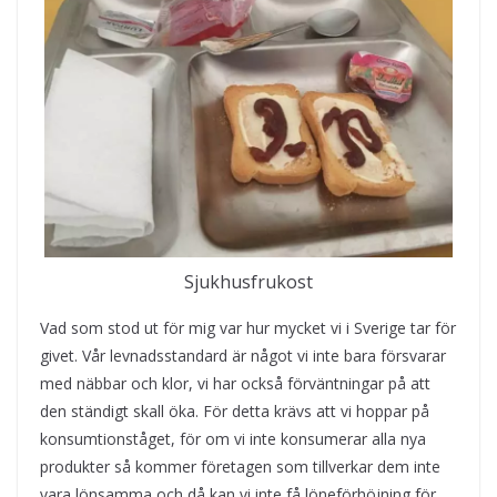
Sjukhusfrukost
Vad som stod ut för mig var hur mycket vi i Sverige tar för
givet. Vår levnadsstandard är något vi inte bara försvarar
med näbbar och klor, vi har också förväntningar på att
den ständigt skall öka. För detta krävs att vi hoppar på
konsumtionståget, för om vi inte konsumerar alla nya
produkter så kommer företagen som tillverkar dem inte
vara lönsamma och då kan vi inte få löneförhöjning för