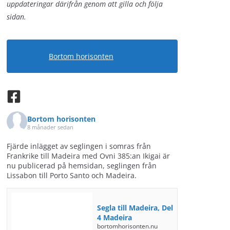
uppdateringar därifrån genom att gilla och följa
sidan.
Bortom horisonten
Bortom horisonten
8 månader sedan
Fjärde inlägget av seglingen i somras från
Frankrike till Madeira med Ovni 385:an Ikigai är
nu publicerad på hemsidan, seglingen från
Lissabon till Porto Santo och Madeira.
Segla till Madeira, Del
4 Madeira
bortomhorisonten.nu