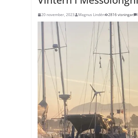
20 november, 2023
Magnus Lindén
2816 visningar