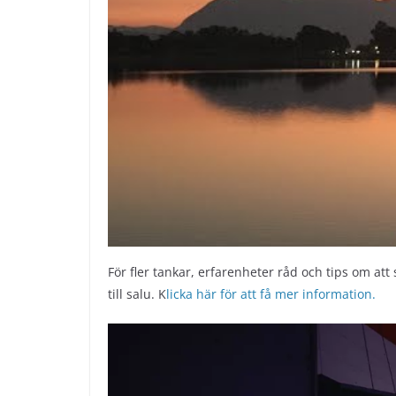
För fler tankar, erfarenheter råd och tips om 
till salu. K
licka här för att få mer information.