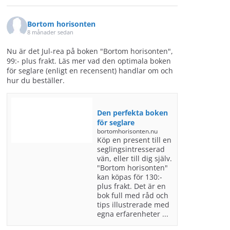
Bortom horisonten
8 månader sedan
Nu är det Jul-rea på boken "Bortom horisonten",
99:- plus frakt. Läs mer vad den optimala boken
för seglare (enligt en recensent) handlar om och
hur du beställer.
Den perfekta boken
för seglare
bortomhorisonten.nu
Köp en present till en
seglingsintresserad
vän, eller till dig själv.
"Bortom horisonten"
kan köpas för 130:-
plus frakt. Det är en
bok full med råd och
tips illustrerade med
egna erfarenheter ...