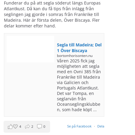
Funderar du på att segla söderut längs Europas
Atlantkust. Då kan du få tips från inlägg från
seglingen jag gjorde i somras från Frankrike till
Madeira. Här är första delen, Över Biscaya. Fler
delar kommer efter hand.
Segla till Madeira; Del
1 Över Biscaya
bortomhorisonten.nu
Våren 2025 fick jag
möjligheten att segla
med en Ovni 385 från
Frankrike till Madeira
via Galicien och
Portugals Atlantkust.
Det var Tompa, en
seglarvän från
Oceanseglingsklubbe
n, som hade köpt ...
Se på Facebook
·
Dela
4
2
0