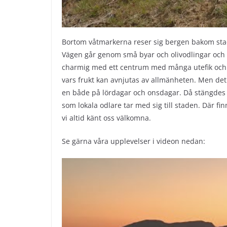
Bortom våtmarkerna reser sig bergen bakom staden 
Vägen går genom små byar och olivodlingar och 
charmig med ett centrum med många utefik och g
vars frukt kan avnjutas av allmänheten. Men det
en både på lördagar och onsdagar. Då stängdes 
som lokala odlare tar med sig till staden. Där fin
vi altid känt oss välkomna.
Se gärna våra upplevelser i videon nedan: