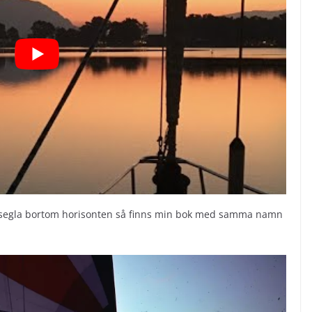
att segla bortom horisonten så finns min bok med samma namn