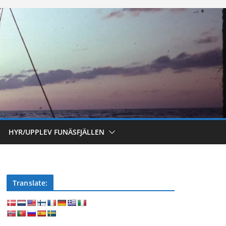
HYR/UPPLEV FUNÄSFJÄLLEN
Translate: