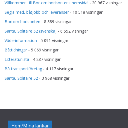
Välkommen till Bortom horisontens hemsida!
- 20 967 visningar
Segla med, båtjobb och leveranser
- 10 518 visningar
Bortom horisonten
- 8 889 visningar
Sarita, Solitaire 52 (svenska)
- 6 552 visningar
Väderinformation
- 5 091 visningar
Båttidningar
- 5 069 visningar
Litteraturlista
- 4 287 visningar
Båttransportföretag
- 4 117 visningar
Sarita, Solitaire 52
- 3 968 visningar
Hem/Mina länkar