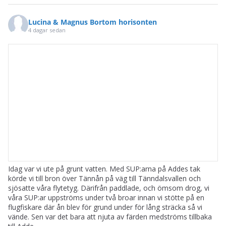
Lucina & Magnus Bortom horisonten
4 dagar sedan
Idag var vi ute på grunt vatten. Med SUP:arna på Addes tak
körde vi till bron över Tännån på väg till Tänndalsvallen och
sjösatte våra flytetyg. Därifrån paddlade, och ömsom drog, vi
våra SUP:ar uppströms under två broar innan vi stötte på en
flugfiskare där ån blev för grund under för lång sträcka så vi
vände. Sen var det bara att njuta av färden medströms tillbaka