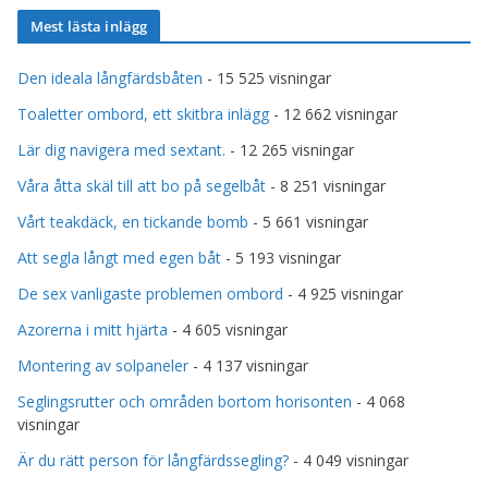
Mest lästa inlägg
Den ideala långfärdsbåten
- 15 525 visningar
Toaletter ombord, ett skitbra inlägg
- 12 662 visningar
Lär dig navigera med sextant.
- 12 265 visningar
Våra åtta skäl till att bo på segelbåt
- 8 251 visningar
Vårt teakdäck, en tickande bomb
- 5 661 visningar
Att segla långt med egen båt
- 5 193 visningar
De sex vanligaste problemen ombord
- 4 925 visningar
Azorerna i mitt hjärta
- 4 605 visningar
Montering av solpaneler
- 4 137 visningar
Seglingsrutter och områden bortom horisonten
- 4 068
visningar
Är du rätt person för långfärdssegling?
- 4 049 visningar