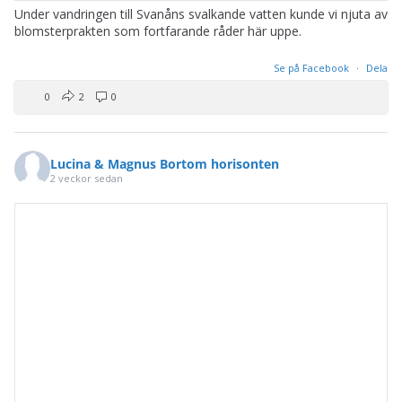
Under vandringen till Svanåns svalkande vatten kunde vi njuta av
blomsterprakten som fortfarande råder här uppe.
Se på Facebook
·
Dela
0
2
0
Lucina & Magnus Bortom horisonten
2 veckor sedan