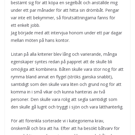
bestämt sig för att köpa en segelbåt och anställde mig
under ett par månader för att hitta sin drömbåt. Pengar
var inte ett bekymmer, så förutsättningarna fanns för
ett enkelt jobb.
Jag började med att intervjua honom under ett par dagar
mellan möten på hans kontor.
Listan på alla kriterier blev lång och varierande, många
egenskaper syntes redan på pappret att de skulle bli
omöjliga att kombinera. Båten skulle vara stor nog för att
rymma bland annat en flygel (ströks ganska snabbt),
samtidigt som den skulle vara liten och grund nog för att
komma in i små vikar och kunna hanteras av två
personer. Den skulle vara rolig att segla samtidigt som
den skulle gå lugnt och tryggt i sjön och vara lätthanterlig.
För att förenkla sorterade vi i kategorierna krav,
önskemål och bra att ha. Efter att ha besökt båtvarv för