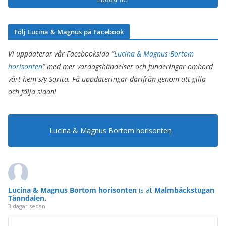
Följ Lucina & Magnus på Facebook
Vi uppdaterar vår Facebooksida “
Lucina & Magnus Bortom
horisonten
” med mer vardagshändelser och funderingar ombord
vårt hem s/y Sarita. Få uppdateringar därifrån genom att gilla
och följa sidan!
Lucina & Magnus Bortom horisonten
Lucina & Magnus Bortom horisonten
is at
Malmbäckstugan
Tänndalen
.
3 dagar sedan