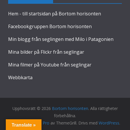
Hem - till startsidan på Bortom horisonten
Facebookgruppen Bortom horisonten
Min blogg från seglingen med Milo i Patagonien
Mina bilder på Flickr från seglingar
Mina filmer på Youtube från seglingar
Webbkarta
Upphovsrätt © 2026
Bortom horisonten
. Alla rättigheter
förbehållna.
Tema:
ColorMag Pro
av ThemeGrill. Drivs med
WordPress
.
Translate »