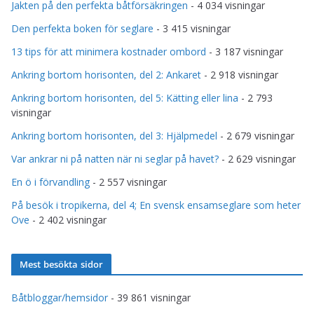
Jakten på den perfekta båtförsäkringen
- 4 034 visningar
Den perfekta boken för seglare
- 3 415 visningar
13 tips för att minimera kostnader ombord
- 3 187 visningar
Ankring bortom horisonten, del 2: Ankaret
- 2 918 visningar
Ankring bortom horisonten, del 5: Kätting eller lina
- 2 793
visningar
Ankring bortom horisonten, del 3: Hjälpmedel
- 2 679 visningar
Var ankrar ni på natten när ni seglar på havet?
- 2 629 visningar
En ö i förvandling
- 2 557 visningar
På besök i tropikerna, del 4; En svensk ensamseglare som heter
Ove
- 2 402 visningar
Mest besökta sidor
Båtbloggar/hemsidor
- 39 861 visningar