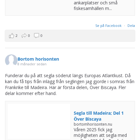
ankarplatser och små
fiskesamhällen m...
Se på Facebook
·
Dela
2
0
0
Bortom horisonten
8 månader sedan
Funderar du på att segla söderut längs Europas Atlantkust. Då
kan du få tips från inlägg från seglingen jag gjorde i somras från
Frankrike till Madeira. Här är första delen, Över Biscaya. Fler
delar kommer efter hand.
Segla till Madeira; Del 1
Över Biscaya
bortomhorisonten.nu
Våren 2025 fick jag
möjligheten att segla med