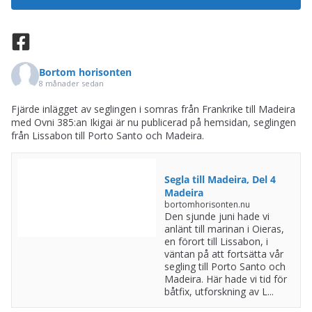
Bortom horisonten
8 månader sedan
Fjärde inlägget av seglingen i somras från Frankrike till Madeira
med Ovni 385:an Ikigai är nu publicerad på hemsidan, seglingen
från Lissabon till Porto Santo och Madeira.
Segla till Madeira, Del 4
Madeira
bortomhorisonten.nu
Den sjunde juni hade vi
anlänt till marinan i Oieras,
en förort till Lissabon, i
väntan på att fortsätta vår
segling till Porto Santo och
Madeira. Här hade vi tid för
båtfix, utforskning av L...