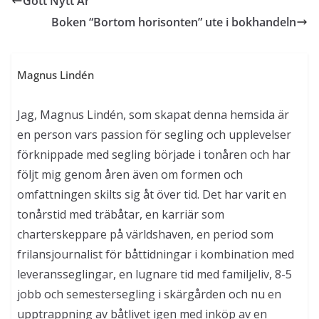
Gott Nytt År
Boken “Bortom horisonten” ute i bokhandeln
Magnus Lindén
Jag, Magnus Lindén, som skapat denna hemsida är
en person vars passion för segling och upplevelser
förknippade med segling började i tonåren och har
följt mig genom åren även om formen och
omfattningen skilts sig åt över tid. Det har varit en
tonårstid med träbåtar, en karriär som
charterskeppare på världshaven, en period som
frilansjournalist för båttidningar i kombination med
leveransseglingar, en lugnare tid med familjeliv, 8-5
jobb och semestersegling i skärgården och nu en
upptrappning av båtlivet igen med inköp av en