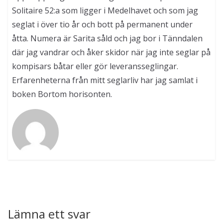
Solitaire 52:a som ligger i Medelhavet och som jag
seglat i över tio år och bott på permanent under
åtta. Numera är Sarita såld och jag bor i Tänndalen
där jag vandrar och åker skidor när jag inte seglar på
kompisars båtar eller gör leveransseglingar.
Erfarenheterna från mitt seglarliv har jag samlat i
boken Bortom horisonten.
Lämna ett svar