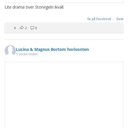
Lite drama över Storvigeln ikväll.
Se på Facebook
·
Dela
0
2
0
Lucina & Magnus Bortom horisonten
1 vecka sedan