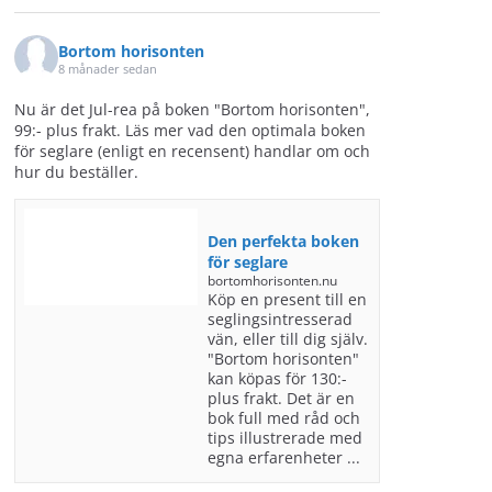
Bortom horisonten
8 månader sedan
Nu är det Jul-rea på boken "Bortom horisonten",
99:- plus frakt. Läs mer vad den optimala boken
för seglare (enligt en recensent) handlar om och
hur du beställer.
Den perfekta boken
för seglare
bortomhorisonten.nu
Köp en present till en
seglingsintresserad
vän, eller till dig själv.
"Bortom horisonten"
kan köpas för 130:-
plus frakt. Det är en
bok full med råd och
tips illustrerade med
egna erfarenheter ...