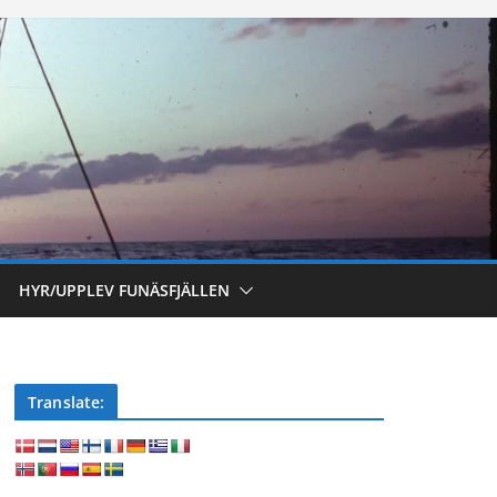
HYR/UPPLEV FUNÄSFJÄLLEN
Translate: