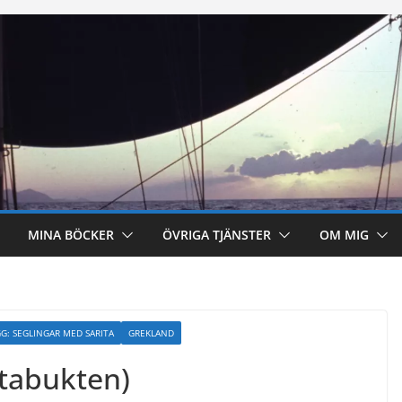
MINA BÖCKER
ÖVRIGA TJÄNSTER
OM MIG
G: SEGLINGAR MED SARITA
GREKLAND
tabukten)