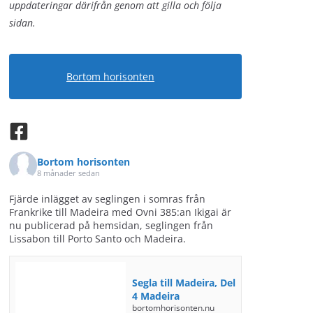
uppdateringar därifrån genom att gilla och följa
sidan.
Bortom horisonten
Bortom horisonten
8 månader sedan
Fjärde inlägget av seglingen i somras från
Frankrike till Madeira med Ovni 385:an Ikigai är
nu publicerad på hemsidan, seglingen från
Lissabon till Porto Santo och Madeira.
Segla till Madeira, Del
4 Madeira
bortomhorisonten.nu