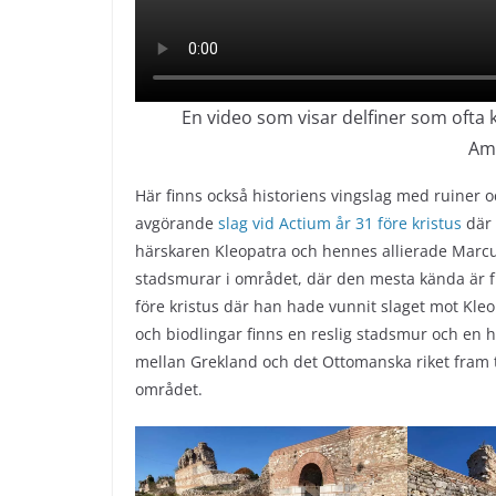
En video som visar delfiner som ofta k
Amv
Här finns också historiens vingslag med ruiner 
avgörande
slag vid Actium år 31 före kristus
där 
härskaren Kleopatra och hennes allierade Marcu
stadsmurar i området, där den mesta kända är 
före kristus där han hade vunnit slaget mot Kleo
och biodlingar finns en reslig stadsmur och en 
mellan Grekland och det Ottomanska riket fram ti
området.