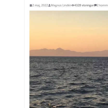
2 maj, 2022
Magnus Lindén
4328 visningar
2 komm