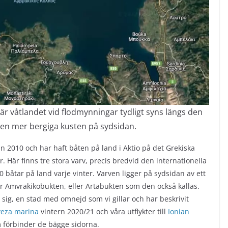
 våtlandet vid flodmynningar tydligt syns längs den
en mer bergiga kusten på sydsidan.
dan 2010 och har haft båten på land i Aktio på det Grekiska
 Här finns tre stora varv, precis bredvid den internationella
0 båtar på land varje vinter. Varven ligger på sydsidan av ett
r Amvrakikobukten, eller Artabukten som den också kallas.
 sig, en stad med omnejd som vi gillar och har beskrivit
veza marina
vintern 2020/21 och våra utflykter till
Ionian
 förbinder de bägge sidorna.