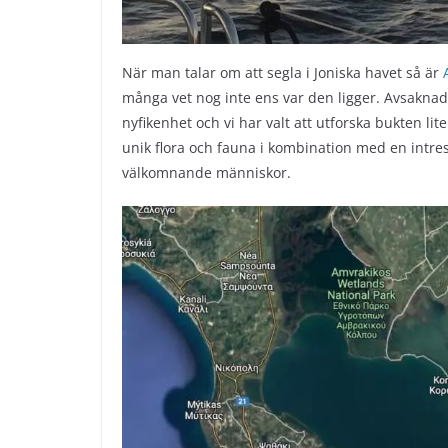
När man talar om att segla i Joniska havet så är
många vet nog inte ens var den ligger. Avsaknad
nyfikenhet och vi har valt att utforska bukten li
unik flora och fauna i kombination med en intr
välkomnande människor.