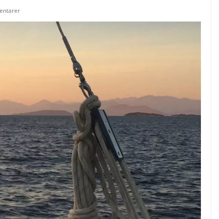
entarer