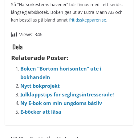
Så “Hafsorkesterns haverier” bör finnas med i ett seriöst
långseglarbibliotek. Boken ges ut av Lutra Marin AB och
kan beställas på bland annat
fritidsskepparen.se
.
Views:
346
Relaterade Poster:
Boken “Bortom horisonten” ute i
bokhandeln
Nytt bokprojekt
Julklappstips för seglingsintresserade!
Ny E-bok om min ungdoms båtliv
E-böcker att läsa