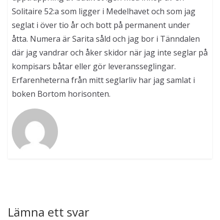
Solitaire 52:a som ligger i Medelhavet och som jag
seglat i över tio år och bott på permanent under
åtta. Numera är Sarita såld och jag bor i Tänndalen
där jag vandrar och åker skidor när jag inte seglar på
kompisars båtar eller gör leveransseglingar.
Erfarenheterna från mitt seglarliv har jag samlat i
boken Bortom horisonten.
Lämna ett svar