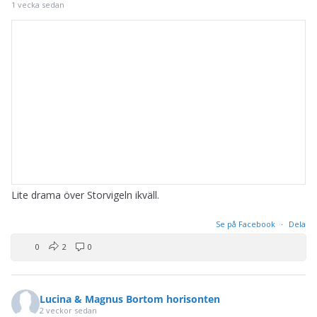
1 vecka sedan
Lite drama över Storvigeln ikväll.
Se på Facebook
·
Dela
0
2
0
Lucina & Magnus Bortom horisonten
2 veckor sedan