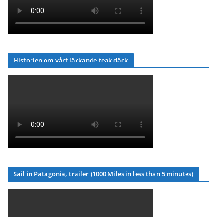
Historien om vårt läckande teak däck
Sail in Patagonia, trailer (1000 Miles in less than 5 minutes)