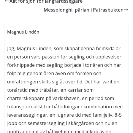
Allt för sjön för långfärdsseglare
Messolonghi, pärlan i Patrasbukten
Magnus Lindén
Jag, Magnus Lindén, som skapat denna hemsida är
en person vars passion för segling och upplevelser
förknippade med segling började i tonåren och har
följt mig genom åren även om formen och
omfattningen skilts sig åt över tid. Det har varit en
tonårstid med träbåtar, en karriär som
charterskeppare på världshaven, en period som
frilansjournalist för båttidningar i kombination med
leveransseglingar, en lugnare tid med familjeliv, 8-5
jobb och semestersegling i skärgården och nu en
upptrappning av båtlivet igen med inköp av en