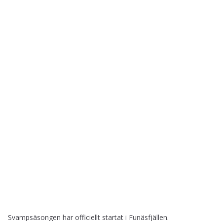
Svampsäsongen har officiellt startat i Funäsfjällen.