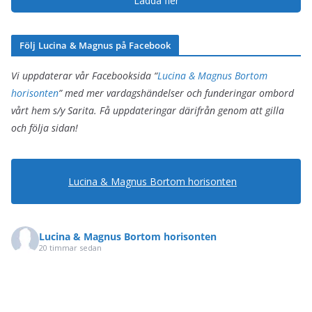
Ladda fler
Följ Lucina & Magnus på Facebook
Vi uppdaterar vår Facebooksida “
Lucina & Magnus Bortom
horisonten
” med mer vardagshändelser och funderingar ombord
vårt hem s/y Sarita. Få uppdateringar därifrån genom att gilla
och följa sidan!
Lucina & Magnus Bortom horisonten
Lucina & Magnus Bortom horisonten
20 timmar sedan