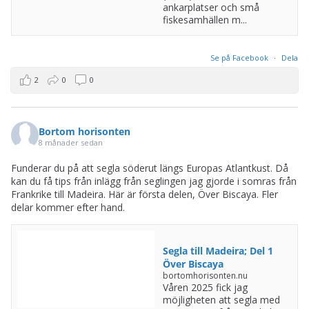
ankarplatser och små
fiskesamhällen m...
Se på Facebook
·
Dela
2
0
0
Bortom horisonten
8 månader sedan
Funderar du på att segla söderut längs Europas Atlantkust. Då
kan du få tips från inlägg från seglingen jag gjorde i somras från
Frankrike till Madeira. Här är första delen, Över Biscaya. Fler
delar kommer efter hand.
Segla till Madeira; Del 1
Över Biscaya
bortomhorisonten.nu
Våren 2025 fick jag
möjligheten att segla med