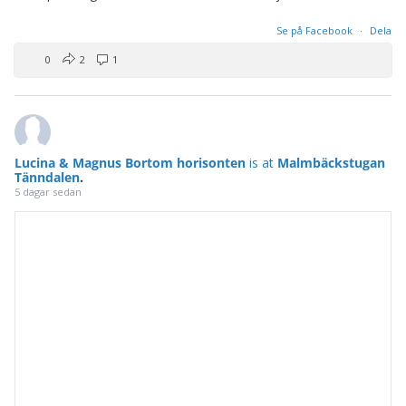
Se på Facebook
·
Dela
0
2
1
Lucina & Magnus Bortom horisonten
is at
Malmbäckstugan
Tänndalen
.
5 dagar sedan