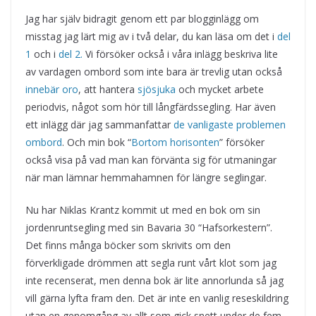
Jag har själv bidragit genom ett par blogginlägg om
misstag jag lärt mig av i två delar, du kan läsa om det i
del
1
och i
del 2.
Vi försöker också i våra inlägg beskriva lite
av vardagen ombord som inte bara är trevlig utan också
innebär oro
, att hantera
sjösjuka
och mycket arbete
periodvis, något som hör till långfärdssegling. Har även
ett inlägg där jag sammanfattar
de vanligaste problemen
ombord
. Och min bok “
Bortom horisonten
” försöker
också visa på vad man kan förvänta sig för utmaningar
när man lämnar hemmahamnen för längre seglingar.
Nu har Niklas Krantz kommit ut med en bok om sin
jordenruntsegling med sin Bavaria 30 “Hafsorkestern”.
Det finns många böcker som skrivits om den
förverkligade drömmen att segla runt vårt klot som jag
inte recenserat, men denna bok är lite annorlunda så jag
vill gärna lyfta fram den. Det är inte en vanlig reseskildring
utan en genomgång av allt som gick snett under de fem