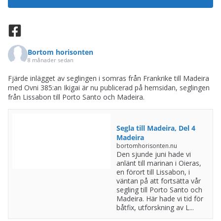
Bortom horisonten
8 månader sedan
Fjärde inlägget av seglingen i somras från Frankrike till Madeira
med Ovni 385:an Ikigai är nu publicerad på hemsidan, seglingen
från Lissabon till Porto Santo och Madeira.
Segla till Madeira, Del 4
Madeira
bortomhorisonten.nu
Den sjunde juni hade vi
anlänt till marinan i Oieras,
en förort till Lissabon, i
väntan på att fortsätta vår
segling till Porto Santo och
Madeira. Här hade vi tid för
båtfix, utforskning av L...