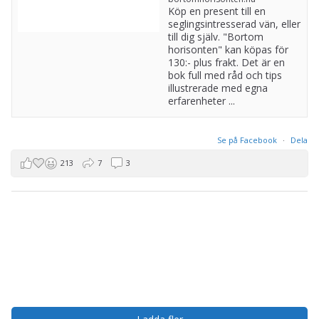
Köp en present till en
seglingsintresserad vän, eller
till dig själv. "Bortom
horisonten" kan köpas för
130:- plus frakt. Det är en
bok full med råd och tips
illustrerade med egna
erfarenheter ...
Se på Facebook
·
Dela
213
7
3