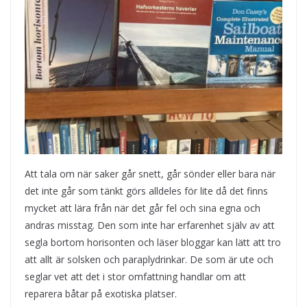
Att tala om när saker går snett, går sönder eller bara när
det inte går som tänkt görs alldeles för lite då det finns
mycket att lära från när det går fel och sina egna och
andras misstag. Den som inte har erfarenhet själv av att
segla bortom horisonten och läser bloggar kan lätt att tro
att allt är solsken och paraplydrinkar. De som är ute och
seglar vet att det i stor omfattning handlar om att
reparera båtar på exotiska platser.