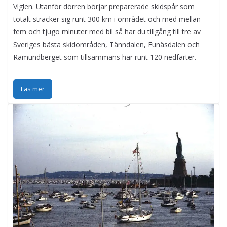
Viglen. Utanför dörren börjar preparerade skidspår som
totalt sträcker sig runt 300 km i området och med mellan
fem och tjugo minuter med bil så har du tillgång till tre av
Sveriges bästa skidområden, Tänndalen, Funäsdalen och
Ramundberget som tillsammans har runt 120 nedfarter.
Läs mer