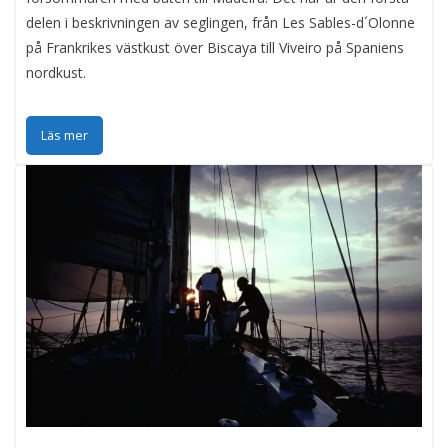
delen i beskrivningen av seglingen, från Les Sables-d´Olonne
på Frankrikes västkust över Biscaya till Viveiro på Spaniens
nordkust.
Läs mer