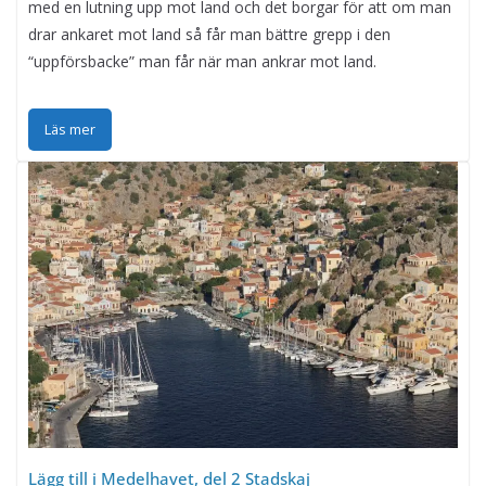
med en lutning upp mot land och det borgar för att om man
drar ankaret mot land så får man bättre grepp i den
“uppförsbacke” man får när man ankrar mot land.
Läs mer
Lägg till i Medelhavet, del 2 Stadskaj