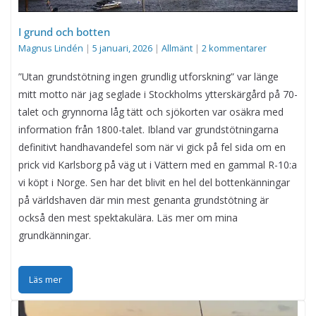
I grund och botten
Magnus Lindén
|
5 januari, 2026
|
Allmänt
|
2 kommentarer
”Utan grundstötning ingen grundlig utforskning” var länge
mitt motto när jag seglade i Stockholms ytterskärgård på 70-
talet och grynnorna låg tätt och sjökorten var osäkra med
information från 1800-talet. Ibland var grundstötningarna
definitivt handhavandefel som när vi gick på fel sida om en
prick vid Karlsborg på väg ut i Vättern med en gammal R-10:a
vi köpt i Norge. Sen har det blivit en hel del bottenkänningar
på världshaven där min mest genanta grundstötning är
också den mest spektakulära. Läs mer om mina
grundkänningar.
Läs mer