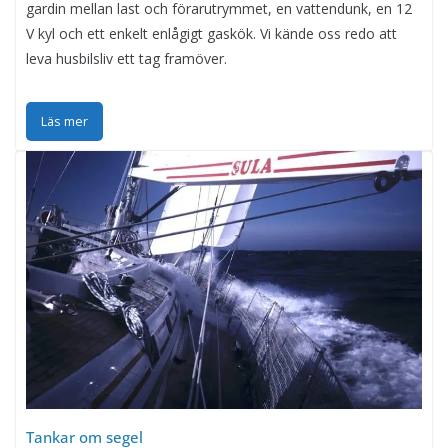
gardin mellan last och förarutrymmet, en vattendunk, en 12
V kyl och ett enkelt enlågigt gaskök. Vi kände oss redo att
leva husbilsliv ett tag framöver.
Läs mer
Tankar om segel