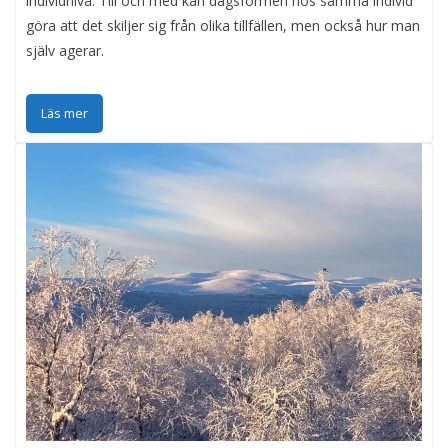
individnivå. Till och med kan dagsformen hos samma individ
göra att det skiljer sig från olika tillfällen, men också hur man
själv agerar.
Läs mer