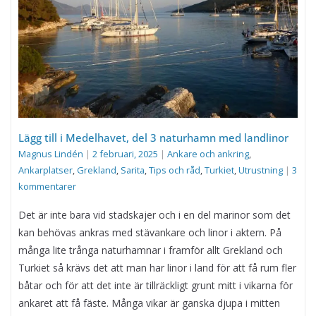
Lägg till i Medelhavet, del 3 naturhamn med landlinor
Magnus Lindén
|
2 februari, 2025
|
Ankare och ankring
,
Ankarplatser
,
Grekland
,
Sarita
,
Tips och råd
,
Turkiet
,
Utrustning
|
3
kommentarer
Det är inte bara vid stadskajer och i en del marinor som det
kan behövas ankras med stävankare och linor i aktern. På
många lite trånga naturhamnar i framför allt Grekland och
Turkiet så krävs det att man har linor i land för att få rum fler
båtar och för att det inte är tillräckligt grunt mitt i vikarna för
ankaret att få fäste. Många vikar är ganska djupa i mitten