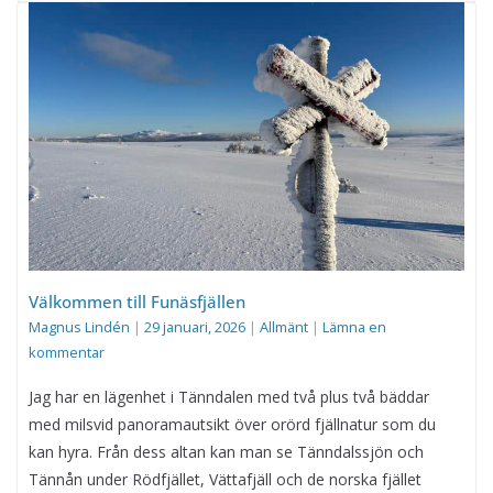
Välkommen till Funäsfjällen
Magnus Lindén
|
29 januari, 2026
|
Allmänt
|
Lämna en
kommentar
Jag har en lägenhet i Tänndalen med två plus två bäddar
med milsvid panoramautsikt över orörd fjällnatur som du
kan hyra. Från dess altan kan man se Tänndalssjön och
Tännån under Rödfjället, Vättafjäll och de norska fjället