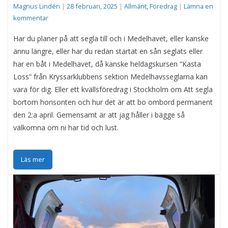
Magnus Lindén
|
28 februari, 2025
|
Allmänt
,
Föredrag
|
Lämna en
kommentar
Har du planer på att segla till och i Medelhavet, eller kanske
ännu längre, eller har du redan startat en sån seglats eller
har en båt i Medelhavet, då kanske heldagskursen “Kasta
Loss” från Kryssarklubbens sektion Medelhavsseglarna kan
vara för dig. Eller ett kvällsföredrag i Stockholm om Att segla
bortom horisonten och hur det är att bo ombord permanent
den 2:a april. Gemensamt är att jag håller i bägge så
välkomna om ni har tid och lust.
Läs mer