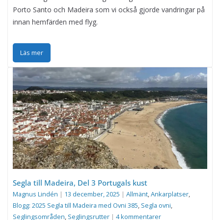
Porto Santo och Madeira som vi också gjorde vandringar på
innan hemfärden med flyg.
Läs mer
Segla till Madeira, Del 3 Portugals kust
Magnus Lindén
|
13 december, 2025
|
Allmänt
,
Ankarplatser
,
Blogg: 2025 Segla till Madeira med Ovni 385
,
Segla ovni
,
Seglingsområden
,
Seglingsrutter
|
4 kommentarer