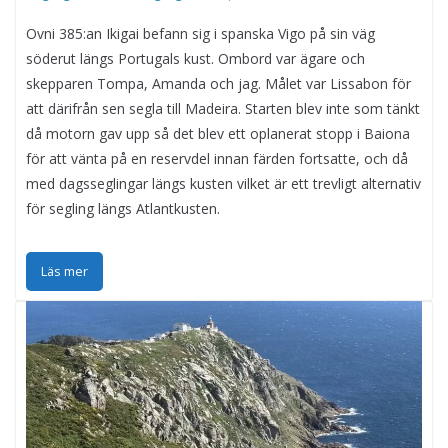
Ovni 385:an Ikigai befann sig i spanska Vigo på sin väg
söderut längs Portugals kust. Ombord var ägare och
skepparen Tompa, Amanda och jag. Målet var Lissabon för
att därifrån sen segla till Madeira. Starten blev inte som tänkt
då motorn gav upp så det blev ett oplanerat stopp i Baiona
för att vänta på en reservdel innan färden fortsatte, och då
med dagsseglingar längs kusten vilket är ett trevligt alternativ
för segling längs Atlantkusten.
Läs mer