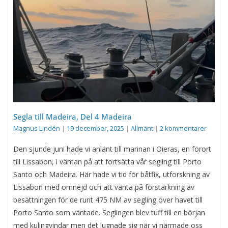
Segla till Madeira, Del 4 Madeira
Magnus Lindén
|
19 december, 2025
|
Allmänt
|
2 kommentarer
Den sjunde juni hade vi anlänt till marinan i Oieras, en förort
till Lissabon, i väntan på att fortsätta vår segling till Porto
Santo och Madeira. Här hade vi tid för båtfix, utforskning av
Lissabon med omnejd och att vänta på förstärkning av
besättningen för de runt 475 NM av segling över havet till
Porto Santo som väntade. Seglingen blev tuff till en början
med kulingvindar men det lugnade sig när vi närmade oss