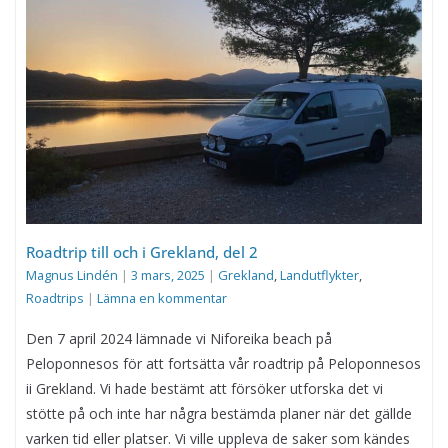
Roadtrip till och i Grekland, del 2
Magnus Lindén
|
3 mars, 2025
|
Grekland
,
Landutflykter
,
Roadtrips
|
Lämna en kommentar
Den 7 april 2024 lämnade vi Niforeika beach på
Peloponnesos för att fortsätta vår roadtrip på Peloponnesos
ii Grekland. Vi hade bestämt att försöker utforska det vi
stötte på och inte har några bestämda planer när det gällde
varken tid eller platser. Vi ville uppleva de saker som kändes