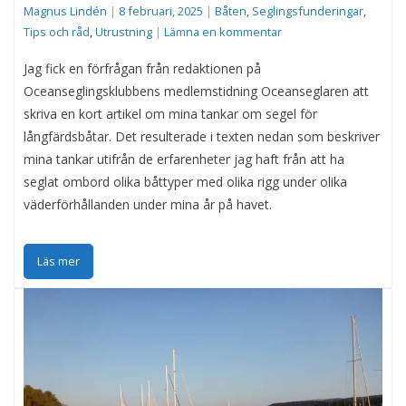
Magnus Lindén
|
8 februari, 2025
|
Båten
,
Seglingsfunderingar
,
Tips och råd
,
Utrustning
|
Lämna en kommentar
Jag fick en förfrågan från redaktionen på
Oceanseglingsklubbens medlemstidning Oceanseglaren att
skriva en kort artikel om mina tankar om segel för
långfärdsbåtar. Det resulterade i texten nedan som beskriver
mina tankar utifrån de erfarenheter jag haft från att ha
seglat ombord olika båttyper med olika rigg under olika
väderförhållanden under mina år på havet.
Läs mer