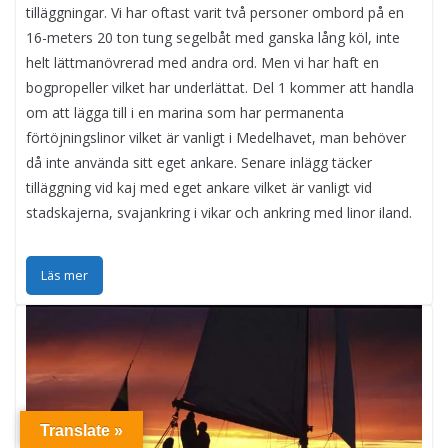
tilläggningar. Vi har oftast varit två personer ombord på en
16-meters 20 ton tung segelbåt med ganska lång köl, inte
helt lättmanövrerad med andra ord. Men vi har haft en
bogpropeller vilket har underlättat. Del 1 kommer att handla
om att lägga till i en marina som har permanenta
förtöjningslinor vilket är vanligt i Medelhavet, man behöver
då inte använda sitt eget ankare. Senare inlägg täcker
tilläggning vid kaj med eget ankare vilket är vanligt vid
stadskajerna, svajankring i vikar och ankring med linor iland.
Läs mer
Translate »