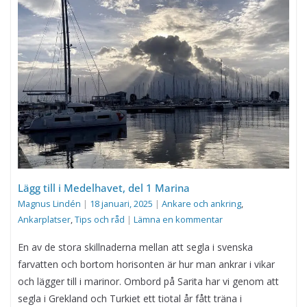
Lägg till i Medelhavet, del 1 Marina
Magnus Lindén
|
18 januari, 2025
|
Ankare och ankring
,
Ankarplatser
,
Tips och råd
|
Lämna en kommentar
En av de stora skillnaderna mellan att segla i svenska
farvatten och bortom horisonten är hur man ankrar i vikar
och lägger till i marinor. Ombord på Sarita har vi genom att
segla i Grekland och Turkiet ett tiotal år fått träna i